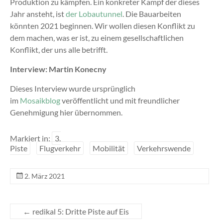
Produktion zu kämpfen. Ein konkreter Kampf der dieses
Jahr ansteht, ist
der Lobautunnel
. Die Bauarbeiten
könnten 2021 beginnen. Wir wollen diesen Konflikt zu
dem machen, was er ist, zu einem gesellschaftlichen
Konflikt, der uns alle betrifft.
Interview: Martin Konecny
Dieses Interview wurde ursprünglich
im
Mosaikblog
veröffentlicht und mit freundlicher
Genehmigung hier übernommen.
Markiert in:
3.
Piste
Flugverkehr
Mobilität
Verkehrswende
2. März 2021
←
redikal 5: Dritte Piste auf Eis