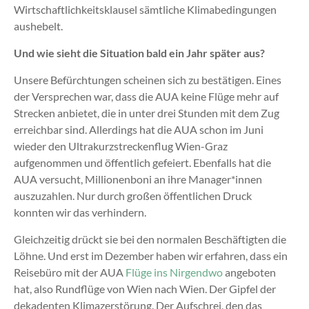
Wirtschaftlichkeitsklausel sämtliche Klimabedingungen
aushebelt.
Und wie sieht die Situation bald ein Jahr später aus?
Unsere Befürchtungen scheinen sich zu bestätigen. Eines
der Versprechen war, dass die AUA keine Flüge mehr auf
Strecken anbietet, die in unter drei Stunden mit dem Zug
erreichbar sind. Allerdings hat die AUA schon im Juni
wieder den Ultrakurzstreckenflug Wien-Graz
aufgenommen und öffentlich gefeiert. Ebenfalls hat die
AUA versucht, Millionenboni an ihre Manager*innen
auszuzahlen. Nur durch großen öffentlichen Druck
konnten wir das verhindern.
Gleichzeitig drückt sie bei den normalen Beschäftigten die
Löhne. Und erst im Dezember haben wir erfahren, dass ein
Reisebüro mit der AUA
Flüge ins Nirgendwo
angeboten
hat, also Rundflüge von Wien nach Wien. Der Gipfel der
dekadenten Klimazerstörung. Der Aufschrei, den das