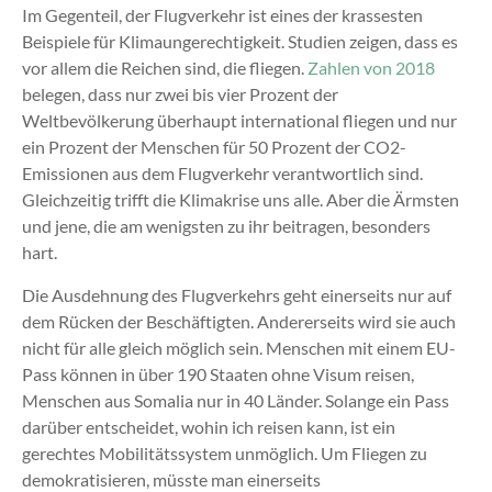
Im Gegenteil, der Flugverkehr ist eines der krassesten
Beispiele für Klimaungerechtigkeit. Studien zeigen, dass es
vor allem die Reichen sind, die fliegen.
Zahlen von 2018
belegen, dass nur zwei bis vier Prozent der
Weltbevölkerung überhaupt international fliegen und nur
ein Prozent der Menschen für 50 Prozent der CO2-
Emissionen aus dem Flugverkehr verantwortlich sind.
Gleichzeitig trifft die Klimakrise uns alle. Aber die Ärmsten
und jene, die am wenigsten zu ihr beitragen, besonders
hart.
Die Ausdehnung des Flugverkehrs geht einerseits nur auf
dem Rücken der Beschäftigten. Andererseits wird sie auch
nicht für alle gleich möglich sein. Menschen mit einem EU-
Pass können in über 190 Staaten ohne Visum reisen,
Menschen aus Somalia nur in 40 Länder. Solange ein Pass
darüber entscheidet, wohin ich reisen kann, ist ein
gerechtes Mobilitätssystem unmöglich. Um Fliegen zu
demokratisieren, müsste man einerseits