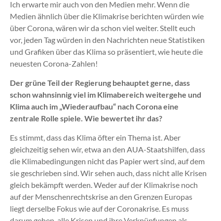
Ich erwarte mir auch von den Medien mehr. Wenn die
Medien ähnlich über die Klimakrise berichten würden wie
über Corona, wären wir da schon viel weiter. Stellt euch
vor, jeden Tag würden in den Nachrichten neue Statistiken
und Grafiken über das Klima so präsentiert, wie heute die
neuesten Corona-Zahlen!
Der grüne Teil der Regierung behauptet gerne, dass
schon wahnsinnig viel im Klimabereich weitergehe und
Klima auch im „Wiederaufbau“ nach Corona eine
zentrale Rolle spiele. Wie bewertet ihr das?
Es stimmt, dass das Klima öfter ein Thema ist. Aber
gleichzeitig sehen wir, etwa an den AUA-Staatshilfen, dass
die Klimabedingungen nicht das Papier wert sind, auf dem
sie geschrieben sind. Wir sehen auch, dass nicht alle Krisen
gleich bekämpft werden. Weder auf der Klimakrise noch
auf der Menschenrechtskrise an den Grenzen Europas
liegt derselbe Fokus wie auf der Coronakrise. Es muss
darum gehen, alle Krisen und ihre Verknüpfungen als