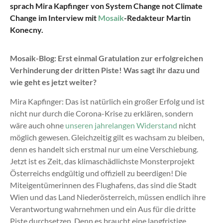
sprach Mira Kapfinger von System Change not Climate
Change im Interview mit
Mosaik
-Redakteur Martin
Konecny.
Mosaik-Blog: Erst einmal Gratulation zur erfolgreichen
Verhinderung der dritten Piste! Was sagt ihr dazu und
wie geht es jetzt weiter?
Mira Kapfinger: Das ist natürlich ein großer Erfolg und ist
nicht nur durch die Corona-Krise zu erklären, sondern
wäre auch ohne
unseren jahrelangen Widerstand
nicht
möglich gewesen. Gleichzeitig gilt es wachsam zu bleiben,
denn es handelt sich erstmal nur um eine Verschiebung.
Jetzt ist es Zeit, das klimaschädlichste Monsterprojekt
Österreichs endgültig und offiziell zu beerdigen! Die
Miteigentümerinnen des Flughafens, das sind die Stadt
Wien und das Land Niederösterreich, müssen endlich ihre
Verantwortung wahrnehmen und ein Aus für die dritte
Piste durchsetzen. Denn es braucht eine langfristige