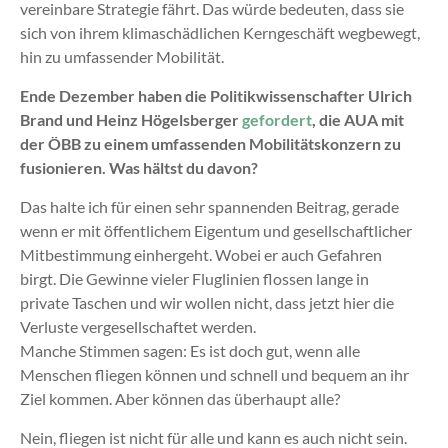
vereinbare Strategie fährt. Das würde bedeuten, dass sie
sich von ihrem klimaschädlichen Kerngeschäft wegbewegt,
hin zu umfassender Mobilität.
Ende Dezember haben die Politikwissenschafter Ulrich
Brand und Heinz Högelsberger
gefordert
, die AUA mit
der ÖBB zu einem umfassenden Mobilitätskonzern zu
fusionieren. Was hältst du davon?
Das halte ich für einen sehr spannenden Beitrag, gerade
wenn er mit öffentlichem Eigentum und gesellschaftlicher
Mitbestimmung einhergeht. Wobei er auch Gefahren
birgt. Die Gewinne vieler Fluglinien flossen lange in
private Taschen und wir wollen nicht, dass jetzt hier die
Verluste vergesellschaftet werden.
Manche Stimmen sagen: Es ist doch gut, wenn alle
Menschen fliegen können und schnell und bequem an ihr
Ziel kommen. Aber können das überhaupt alle?
Nein, fliegen ist nicht für alle und kann es auch nicht sein.