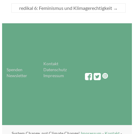
redikal 6: Feminismus und Klimagerechtigkeit
→
Kontakt
Spenden
Datenschutz
Newsletter
Impressum
System Change, not Climate Change!
Impressum
-
Kontakt
-