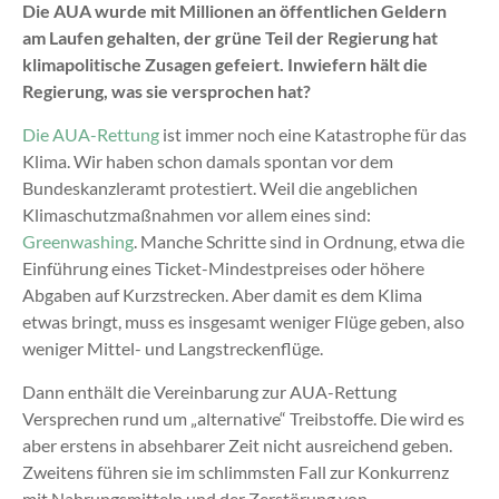
Die AUA wurde mit Millionen an öffentlichen Geldern
am Laufen gehalten, der grüne Teil der Regierung hat
klimapolitische Zusagen gefeiert. Inwiefern hält die
Regierung, was sie versprochen hat?
Die AUA-Rettung
ist immer noch eine Katastrophe für das
Klima. Wir haben schon damals spontan vor dem
Bundeskanzleramt protestiert. Weil die angeblichen
Klimaschutzmaßnahmen vor allem eines sind:
Greenwashing
. Manche Schritte sind in Ordnung, etwa die
Einführung eines Ticket-Mindestpreises oder höhere
Abgaben auf Kurzstrecken. Aber damit es dem Klima
etwas bringt, muss es insgesamt weniger Flüge geben, also
weniger Mittel- und Langstreckenflüge.
Dann enthält die Vereinbarung zur AUA-Rettung
Versprechen rund um „alternative“ Treibstoffe. Die wird es
aber erstens in absehbarer Zeit nicht ausreichend geben.
Zweitens führen sie im schlimmsten Fall zur Konkurrenz
mit Nahrungsmitteln und der Zerstörung von