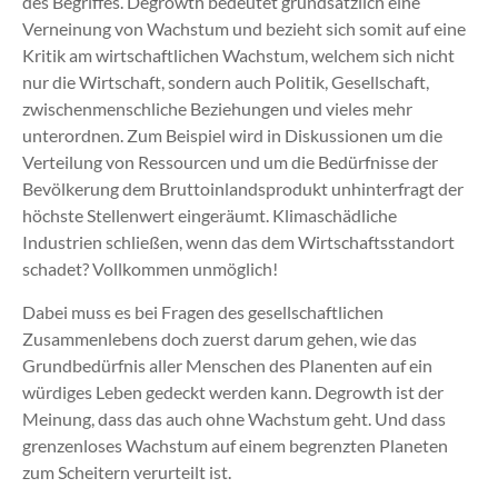
des Begriffes. Degrowth bedeutet grundsätzlich eine
Verneinung von Wachstum und bezieht sich somit auf eine
Kritik am wirtschaftlichen Wachstum, welchem sich nicht
nur die Wirtschaft, sondern auch Politik, Gesellschaft,
zwischenmenschliche Beziehungen und vieles mehr
unterordnen. Zum Beispiel wird in Diskussionen um die
Verteilung von Ressourcen und um die Bedürfnisse der
Bevölkerung dem Bruttoinlandsprodukt unhinterfragt der
höchste Stellenwert eingeräumt. Klimaschädliche
Industrien schließen, wenn das dem Wirtschaftsstandort
schadet? Vollkommen unmöglich!
Dabei muss es bei Fragen des gesellschaftlichen
Zusammenlebens doch zuerst darum gehen, wie das
Grundbedürfnis aller Menschen des Planenten auf ein
würdiges Leben gedeckt werden kann. Degrowth ist der
Meinung, dass das auch ohne Wachstum geht. Und dass
grenzenloses Wachstum auf einem begrenzten Planeten
zum Scheitern verurteilt ist.