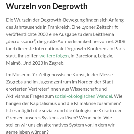
Wurzeln von Degrowth
Die Wurzeln der Degrowth-Bewegung finden sich Anfang
des Jahrtausends in Frankreich. Eine Lyoner Zeitschrift
veröffentlichte 2002 eine Ausgabe zu dem Leitthema
„décroissance“, die große Aufmerksamkeit hervorrief. 2008
fand die erste Internationale Degrowth Konferenz in Paris
statt. Ihr sollten
weitere folgen
, in Barcelona, Leipzig,
Malmö. Und 2023 in Zagreb.
Im Museum für Zeitgenössische Kunst, in der Messe
Zagrebs und im Jugendzentrum im Norden der Stadt
erörterten Vertreter*innen aus Wissenschaft und
Aktivismus Fragen zum
sozial-ökologischen Wandel
. Wie
hängen der Kapitalismus und die Klimakrise zusammen?
Ist es möglich die soziale und die ökologische Krise in den
Grenzen unseres Systems zu lösen? Wenn nein: Wie
stellen wir uns ein alternatives System vor, in dem wir
gerne leben würden?