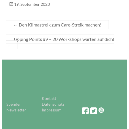
19. September 2023
←
Den Klimastreik zum Care-Streik machen!
Tipping Points #9 – 20 Workshops warten auf dich!
→
Kontakt
Spenden
Datenschutz
Newsletter
Impressum