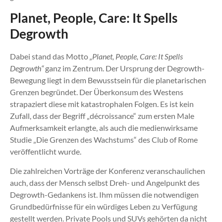
Planet, People, Care: It Spells
Degrowth
Dabei stand das Motto
„Planet, People, Care: It Spells
Degrowth“
ganz im Zentrum. Der Ursprung der Degrowth-
Bewegung liegt in dem Bewusstsein für die planetarischen
Grenzen begründet. Der Überkonsum des Westens
strapaziert diese mit katastrophalen Folgen. Es ist kein
Zufall, dass der Begriff „décroissance“ zum ersten Male
Aufmerksamkeit erlangte, als auch die medienwirksame
Studie „Die Grenzen des Wachstums“ des Club of Rome
veröffentlicht wurde.
Die zahlreichen Vorträge der Konferenz veranschaulichen
auch, dass der Mensch selbst Dreh- und Angelpunkt des
Degrowth-Gedankens ist. Ihm müssen die notwendigen
Grundbedürfnisse für ein würdiges Leben zu Verfügung
gestellt werden. Private Pools und SUVs gehörten da nicht