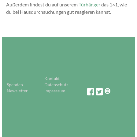
Außerdem findest du auf unserem
Türhänger
das 1×1, wie
du bei Hausdurchsuchungen gut reagieren kannst.
Kontakt
Spenden
Datenschutz
Newsletter
Impressum