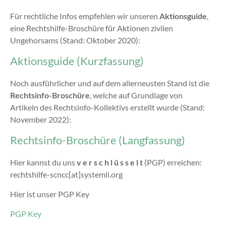
Für rechtliche Infos empfehlen wir unseren
Aktionsguide
,
eine Rechtshilfe-Broschüre für Aktionen zivilen
Ungehorsams (Stand: Oktober 2020):
Aktionsguide (Kurzfassung)
Noch ausführlicher und auf dem allerneusten Stand ist die
Rechtsinfo-Broschüre
, welche auf Grundlage von
Artikeln des Rechtsinfo-Kollektivs erstellt wurde (Stand:
November 2022):
Rechtsinfo-Broschüre (Langfassung)
Hier kannst du uns
v e r s c h l ü s s e l t
(PGP) erreichen:
rechtshilfe-scncc[at]systemli.org
Hier ist unser PGP Key
PGP Key