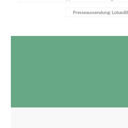
Presseaussendung: LobauBle