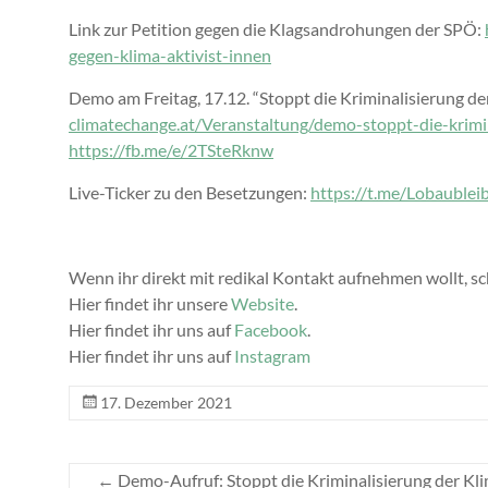
Link zur Petition gegen die Klagsandrohungen der SPÖ:
gegen-klima-aktivist-innen
Demo am Freitag, 17.12. “Stoppt die Kriminalisierung 
climatechange.at/Veranstaltung/demo-stoppt-die-krim
https://fb.me/e/2TSteRknw
Live-Ticker zu den Besetzungen:
https://t.me/Lobaublei
Wenn ihr direkt mit redikal Kontakt aufnehmen wollt, sc
Hier findet ihr unsere
Website
.
Hier findet ihr uns auf
Facebook
.
Hier findet ihr uns auf
Instagram
17. Dezember 2021
←
Demo-Aufruf: Stoppt die Kriminalisierung der K