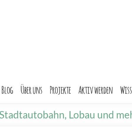
Blog
Über uns
Projekte
Aktiv werden
Wis
i Stadtautobahn, Lobau und me