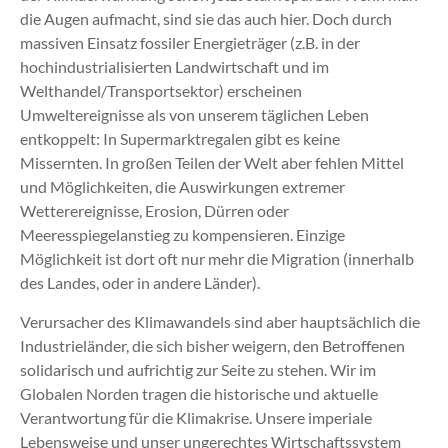
die Augen aufmacht, sind sie das auch hier. Doch durch
massiven Einsatz fossiler Energieträger (z.B. in der
hochindustrialisierten Landwirtschaft und im
Welthandel/Transportsektor) erscheinen
Umweltereignisse als von unserem täglichen Leben
entkoppelt: In Supermarktregalen gibt es keine
Missernten. In großen Teilen der Welt aber fehlen Mittel
und Möglichkeiten, die Auswirkungen extremer
Wetterereignisse, Erosion, Dürren oder
Meeresspiegelanstieg zu kompensieren. Einzige
Möglichkeit ist dort oft nur mehr die Migration (innerhalb
des Landes, oder in andere Länder).
Verursacher des Klimawandels sind aber hauptsächlich die
Industrieländer, die sich bisher weigern, den Betroffenen
solidarisch und aufrichtig zur Seite zu stehen. Wir im
Globalen Norden tragen die historische und aktuelle
Verantwortung für die Klimakrise. Unsere imperiale
Lebensweise und unser ungerechtes Wirtschaftssystem