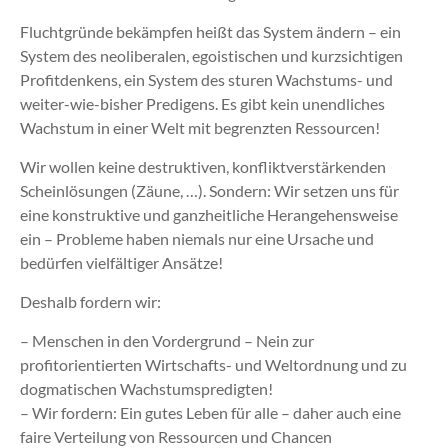
Fluchtgründe bekämpfen heißt das System ändern – ein
System des neoliberalen, egoistischen und kurzsichtigen
Profitdenkens, ein System des sturen Wachstums- und
weiter-wie-bisher Predigens. Es gibt kein unendliches
Wachstum in einer Welt mit begrenzten Ressourcen!
Wir wollen keine destruktiven, konfliktverstärkenden
Scheinlösungen (Zäune, …). Sondern: Wir setzen uns für
eine konstruktive und ganzheitliche Herangehensweise
ein – Probleme haben niemals nur eine Ursache und
bedürfen vielfältiger Ansätze!
Deshalb fordern wir:
– Menschen in den Vordergrund – Nein zur
profitorientierten Wirtschafts- und Weltordnung und zu
dogmatischen Wachstumspredigten!
– Wir fordern: Ein gutes Leben für alle – daher auch eine
faire Verteilung von Ressourcen und Chancen