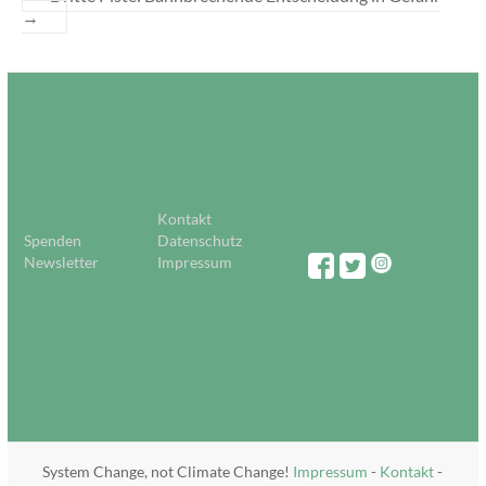
→
Kontakt
Spenden
Datenschutz
Newsletter
Impressum
System Change, not Climate Change!
Impressum
-
Kontakt
-