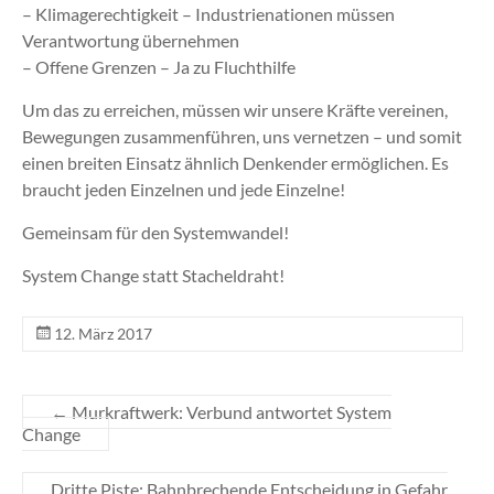
– Klimagerechtigkeit – Industrienationen müssen
Verantwortung übernehmen
– Offene Grenzen – Ja zu Fluchthilfe
Um das zu erreichen, müssen wir unsere Kräfte vereinen,
Bewegungen zusammenführen, uns vernetzen – und somit
einen breiten Einsatz ähnlich Denkender ermöglichen. Es
braucht jeden Einzelnen und jede Einzelne!
Gemeinsam für den Systemwandel!
System Change statt Stacheldraht!
12. März 2017
←
Murkraftwerk: Verbund antwortet System
Change
Dritte Piste: Bahnbrechende Entscheidung in Gefahr