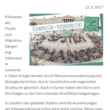
12. 3. 2017
Klimawan
del,
Flucht
und
Migration
hängen
eng
miteinand
er
zusamme
n. Denn Kriege werden durch Ressourcenausbeutung und
ökologische Krisen, durch rassistische und ungerechte
Strukturen geschürt. Auch in Syrien haben die Dürre und
ihre Folgen zu den herrschenden Konflikten beigetragen.
In Ländern des globalen Südens sind die Auswirkungen
der Klimaerwärmung schon jetzt stark spürbar. Wenn man