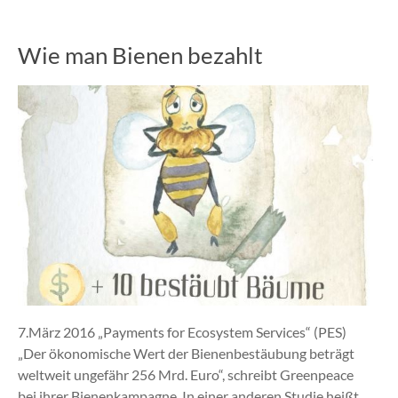
Wie man Bienen bezahlt
7.März 2016 „Payments for Ecosystem Services“ (PES)
„Der ökonomische Wert der Bienenbestäubung beträgt
weltweit ungefähr 256 Mrd. Euro“, schreibt Greenpeace
bei ihrer Bienenkampagne. In einer anderen Studie heißt