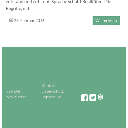
entstand und entsteht. Sprache schafft Realitäten. Die
Begriffe, mit
23. Februar 2016
Weiterlesen
Kontakt
Spenden
Datenschutz
Newsletter
Impressum