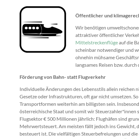
Öffentlicher und klimagerec
Wir benötigen umweltschonend
attraktiver öffentlicher Verk
Mittelstreckenflüge
auf die B
scheinbar notwendiger und wün
ohnehin mühsame Geschäftsre
langsames Reisen bzw. durch 
Förderung von Bahn- statt Flugverkehr
Individuelle Änderungen des Lebensstils allein reichen
Gesetze oder Infrastrukturen, oft gar nicht umsetzen. S
Transportformen weiterhin am billigsten sein. Insbeson
österreichische Staat und somit wir Steuerzahler*innen
Flugsektor € 500 Millionen jährlich: Flughäfen sind grund
Mehrwertsteuert. Am meisten fällt jedoch ins Gewicht, d
besteuert ist. Die vielfältigen Steuerbefreiungen und d