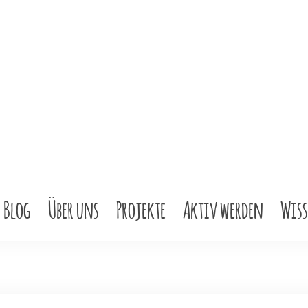
Blog
Über uns
Projekte
Aktiv werden
Wis