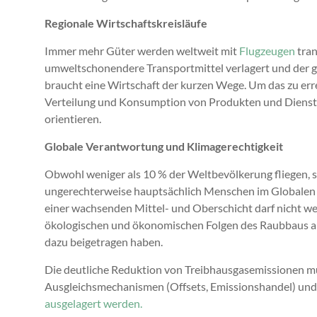
Regionale Wirtschaftskreisläufe
Immer mehr Güter werden weltweit mit
Flugzeugen
tran
umweltschonendere Transportmittel verlagert und der g
braucht eine Wirtschaft der kurzen Wege. Um das zu erre
Verteilung und Konsumption von Produkten und Dienstl
orientieren.
Globale Verantwortung und Klimagerechtigkeit
Obwohl weniger als 10 % der Weltbevölkerung fliegen, s
ungerechterweise hauptsächlich Menschen im Globalen Sü
einer wachsenden Mittel- und Oberschicht darf nicht wei
ökologischen und ökonomischen Folgen des Raubbaus an
dazu beigetragen haben.
Die deutliche Reduktion von Treibhausgasemissionen m
Ausgleichsmechanismen (Offsets, Emissionshandel) und
ausgelagert werden.