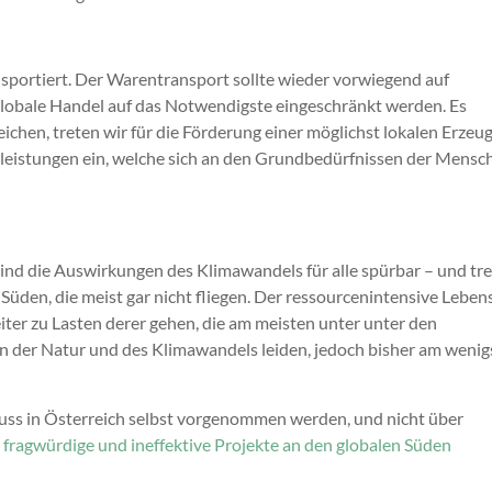
sportiert. Der Warentransport sollte wieder vorwiegend auf
lobale Handel auf das Notwendigste eingeschränkt werden. Es
ichen, treten wir für die Förderung einer möglichst lokalen Erzeu
eistungen ein, welche sich an den Grundbedürfnissen der Mensc
ind die Auswirkungen des Klimawandels für alle spürbar – und tre
den, die meist gar nicht fliegen. Der ressourcenintensive Lebens
ter zu Lasten derer gehen, die am meisten unter unter den
 der Natur und des Klimawandels leiden, jedoch bisher am wenig
uss in Österreich selbst vorgenommen werden, und nicht über
fragwürdige und ineffektive Projekte an den globalen Süden