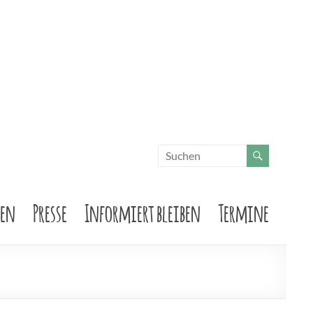
sen
Presse
Informiert bleiben
Termine