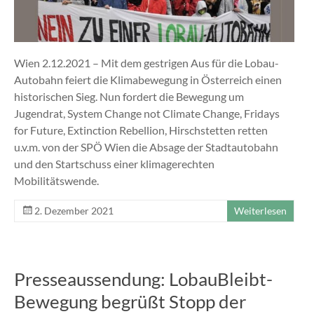
Wien 2.12.2021 – Mit dem gestrigen Aus für die Lobau-
Autobahn feiert die Klimabewegung in Österreich einen
historischen Sieg. Nun fordert die Bewegung um
Jugendrat, System Change not Climate Change, Fridays
for Future, Extinction Rebellion, Hirschstetten retten
u.v.m. von der SPÖ Wien die Absage der Stadtautobahn
und den Startschuss einer klimagerechten
Mobilitätswende.
2. Dezember 2021
Weiterlesen
Presseaussendung: LobauBleibt-
Bewegung begrüßt Stopp der