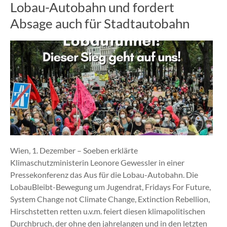
Lobau-Autobahn und fordert
Absage auch für Stadtautobahn
Wien, 1. Dezember – Soeben erklärte
Klimaschutzministerin Leonore Gewessler in einer
Pressekonferenz das Aus für die Lobau-Autobahn. Die
LobauBleibt-Bewegung um Jugendrat, Fridays For Future,
System Change not Climate Change, Extinction Rebellion,
Hirschstetten retten u.v.m. feiert diesen klimapolitischen
Durchbruch, der ohne den jahrelangen und in den letzten