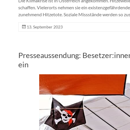
Die Klimakrise ist in Österreich angekommen. Hitzewe
schaffen. Vielerorts nehmen sie ein existenzgefährdende
zunehmend Hitzetote. Soziale Missstände werden so zusä
13. September 2023
Presseaussendung: Besetzer:innen
ein