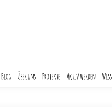
Blog
Über uns
Projekte
Aktiv werden
Wis