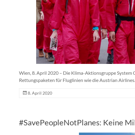
Wien, 8. April 2020 – Die Klima-Aktionsgruppe System 
Rettungspaketen für Fluglinien wie die Austrian Airlines
8. April 2020
#SavePeopleNotPlanes: Keine Mill