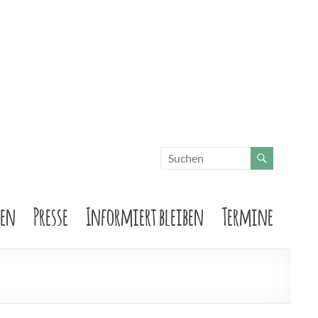
sen
Presse
Informiert bleiben
Termine