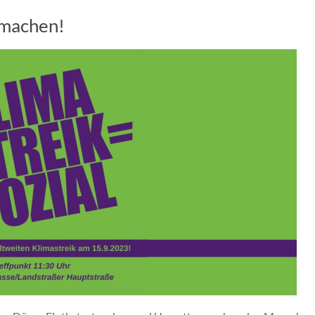
 machen!