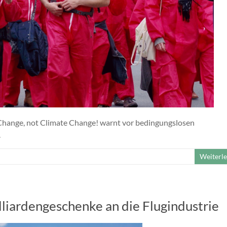
Change, not Climate Change! warnt vor bedingungslosen
.
Weiterl
iardengeschenke an die Flugindustrie