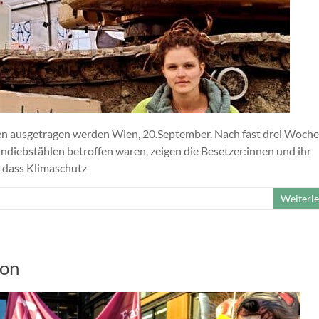
nen ausgetragen werden Wien, 20.September. Nach fast drei Woch
ndiebstählen betroffen waren, zeigen die Besetzer:innen und ihr
t, dass Klimaschutz
Weiterl
zon