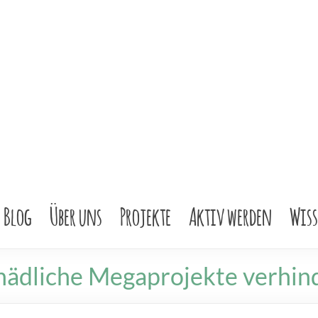
Blog
Über uns
Projekte
Aktiv werden
Wis
hädliche Megaprojekte verhin