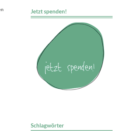
en
Jetzt spenden!
Schlagwörter