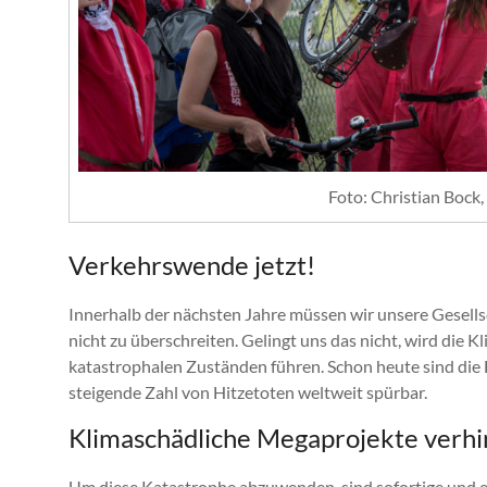
Foto: Christian Bock
Verkehrswende jetzt!
Innerhalb der nächsten Jahre müssen wir unsere Gesells
nicht zu überschreiten. Gelingt uns das nicht, wird die 
katastrophalen Zuständen führen. Schon heute sind di
steigende Zahl von Hitzetoten weltweit spürbar.
Klimaschädliche Megaprojekte verh
Um diese Katastrophe abzuwenden, sind sofortige und ei