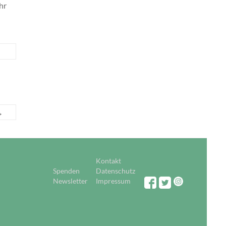
hr
→
Kontakt
Spenden
Datenschutz
Newsletter
Impressum