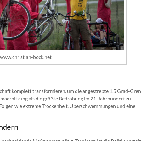
, www.christian-bock.net
chaft komplett transformieren, um die angestrebte 1,5 Grad-Gre
Klimaerhitzung als die größte Bedrohung im 21. Jahrhundert zu
e Folgen wie extreme Trockenheit, Überschwemmungen und eine
indern
nschneidende Maßnahmen nötig. Zu diesen ist die Politik derzeit