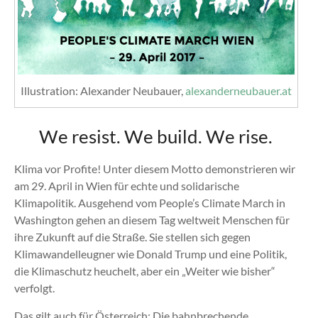
Illustration: Alexander Neubauer,
alexanderneubauer.at
We resist. We build. We rise.
Klima vor Profite! Unter diesem Motto demonstrieren wir
am 29. April in Wien für echte und solidarische
Klimapolitik. Ausgehend vom People’s Climate March in
Washington gehen an diesem Tag weltweit Menschen für
ihre Zukunft auf die Straße. Sie stellen sich gegen
Klimawandelleugner wie Donald Trump und eine Politik,
die Klimaschutz heuchelt, aber ein „Weiter wie bisher“
verfolgt.
Das gilt auch für Österreich: Die bahnbrechende