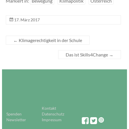
Markiert in:
Bewegung
Klimapolitik
Österreich
17. März 2017
←
Klimagerechtigkeit in der Schule
Das ist Skills4Change
→
Kontakt
Spenden
Datenschutz
Newsletter
Impressum