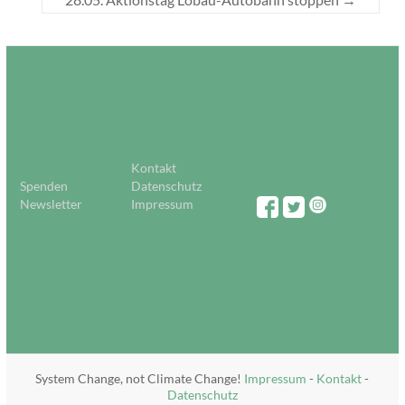
Kontakt
Spenden
Datenschutz
Newsletter
Impressum
System Change, not Climate Change!
Impressum
-
Kontakt
-
Datenschutz