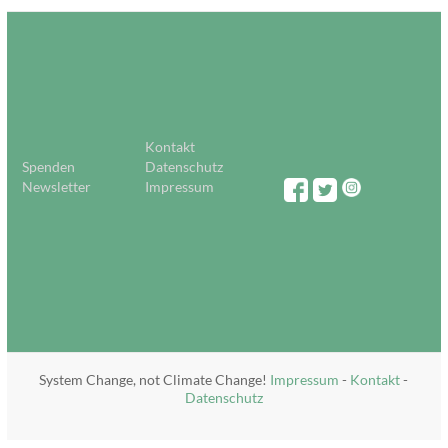
Kontakt
Spenden
Datenschutz
Newsletter
Impressum
System Change, not Climate Change!
Impressum
-
Kontakt
-
Datenschutz