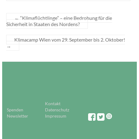
←
“Klimaflüchtlinge” – eine Bedrohung für die
Sicherheit in Staaten des Nordens?
Klimacamp Wien vom 29. September bis 2. Oktober!
→
Kontakt
Spenden
Datenschutz
Newsletter
Impressum