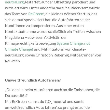
neutral.org
gestartet, auf der Offsetting parodiert und
kritisiert wird. Unter anderem darauf aufmerksam wurde
das Team von
ReGreen
*, ein kleines Wiener Startup, das
sich darauf spezialisiert hat, die Autofahrten seiner
Kund*innen zu kompensieren. Aus einer ersten
Kontaktaufnahme wurde schließlich ein Treffen zwischen
Magdalena Heuwieser, Aktivistin der
Klimagerechtigkeitsbewegung
System Change, not
Climate Change!
und Mitinitiatorin von climate-
neutral.org, sowie Christoph Rebernig, Mitbegründer von
ReGreen.
Umweltfreundlich Auto fahren?
„Du denkst beim Autofahren auch an die Emissionen, die
Du ausstößt?
Mit ReGreen kannst du CO
-neutral und somit
2
umweltfreundlich Auto fahren“, so prangt es auf der