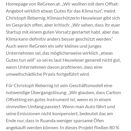
Homepage von ReGreen.at. „Wir wollten mit dem Offset-
Angebot wirklich etwas Gutes für das Klima tun“, meint
Christoph Rebernig. Klimaschützerin Heuwieser gibt sich
im Gespräch offen, aber kritisch: „Wir sehen, dass ihr euer
Startup mit einem guten Vorsatz gestartet habt, aber das
Klima kann definitiv anders besser geschützt werden.“
Auch wenn ReGreen ein sehr kleines und junges
Unternehmen sei, das möglicherweise wirklich „etwas
Gutes tun will“ so sei es laut Heuwieser generell nicht gut,
wenn Unternehmen davon profitieren, dass eine
umweltschädliche Praxis fortgeführt wird.
Für Christoph Rebernig ist sein Geschäftsmodell eine
notwendige Übergangslösung: „Wir glauben, dass Carbon
Offsetting ein gutes Instrument ist, wenn es in einem
sinnvollen Umfang passiert. Wenn man Auto fährt und
seine Emissionen nicht kompensiert, bedeutet das am
Ende nur, dass in Ruanda weniger sparsame Öfen
angekauft werden können. In dieses Projekt fließen 80 %