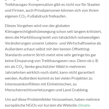
Treibhausgas-Kompensation gibt es nicht nur für Staaten
und Firmen, auch Privatpersonen können sich von ihrem
eigenen CO
-Fußabdruck freikaufen.
2
Dieses Vorgehen wird von der globalen
Klimagerechtigkeitsbewegung schon seit langem kritisiert,
denn die Marktlösung lenkt von tatsächlich notwendigen
Veränderungen unserer Lebens- und Wirtschaftsweise ab.
Außerdem schaut selbst mit den besten Offsetting-
Standards unterm Strich meist eine sehr geringe bis gar
keine Einsparung von Treibhausgasen raus. Denn ob z. B.
ein als CO
-Senke geschützter Wald in mehreren
2
Jahrzehnten wirklich noch steht, kann nicht garantiert
werden. Außerdem kommt es bei vielen Projekten zu
Interessenkonflikten mit Einheimischen, zu
Menschenrechtsverletzungen und Land Grabbing.
Um auf diese Problemfelder hinzuweisen, haben mehrere
europäische NGOs vor kurzem die Website
climate-