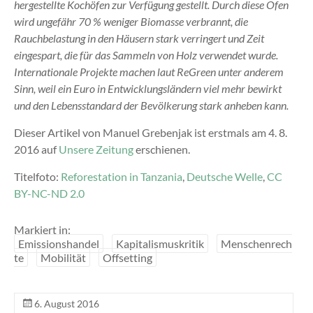
hergestellte Kochöfen zur Verfügung gestellt. Durch diese Öfen
wird ungefähr 70 % weniger Biomasse verbrannt, die
Rauchbelastung in den Häusern stark verringert und Zeit
eingespart, die für das Sammeln von Holz verwendet wurde.
Internationale Projekte machen laut ReGreen unter anderem
Sinn, weil ein Euro in Entwicklungsländern viel mehr bewirkt
und den Lebensstandard der Bevölkerung stark anheben kann.
Dieser Artikel von Manuel Grebenjak ist erstmals am 4. 8.
2016 auf
Unsere Zeitung
erschienen.
Titelfoto:
Reforestation in Tanzania
,
Deutsche Welle
,
CC
BY-NC-ND 2.0
Markiert in:
Emissionshandel
Kapitalismuskritik
Menschenrech
te
Mobilität
Offsetting
6. August 2016