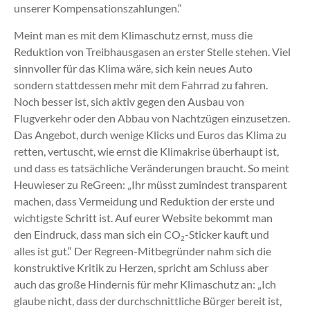
unserer Kompensationszahlungen.“
Meint man es mit dem Klimaschutz ernst, muss die
Reduktion von Treibhausgasen an erster Stelle stehen. Viel
sinnvoller für das Klima wäre, sich kein neues Auto
sondern stattdessen mehr mit dem Fahrrad zu fahren.
Noch besser ist, sich aktiv gegen den Ausbau von
Flugverkehr oder den Abbau von Nachtzügen einzusetzen.
Das Angebot, durch wenige Klicks und Euros das Klima zu
retten, vertuscht, wie ernst die Klimakrise überhaupt ist,
und dass es tatsächliche Veränderungen braucht. So meint
Heuwieser zu ReGreen: „Ihr müsst zumindest transparent
machen, dass Vermeidung und Reduktion der erste und
wichtigste Schritt ist. Auf eurer Website bekommt man
den Eindruck, dass man sich ein CO
-Sticker kauft und
2
alles ist gut.“ Der Regreen-Mitbegründer nahm sich die
konstruktive Kritik zu Herzen, spricht am Schluss aber
auch das große Hindernis für mehr Klimaschutz an: „Ich
glaube nicht, dass der durchschnittliche Bürger bereit ist,