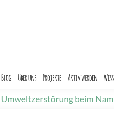
Blog
Über uns
Projekte
Aktiv werden
Wis
e Umweltzerstörung beim Na