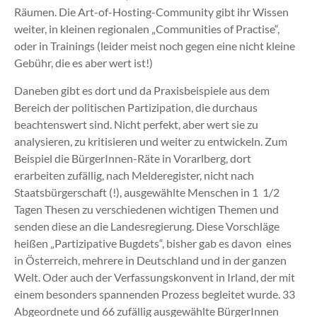
Räumen. Die Art-of-Hosting-Community gibt ihr Wissen
weiter, in kleinen regionalen „Communities of Practise“,
oder in Trainings (leider meist noch gegen eine nicht kleine
Gebühr, die es aber wert ist!)
Daneben gibt es dort und da Praxisbeispiele aus dem
Bereich der politischen Partizipation, die durchaus
beachtenswert sind. Nicht perfekt, aber wert sie zu
analysieren, zu kritisieren und weiter zu entwickeln. Zum
Beispiel die BürgerInnen-Räte in Vorarlberg, dort
erarbeiten zufällig, nach Melderegister, nicht nach
Staatsbürgerschaft (!), ausgewählte Menschen in 1 1/2
Tagen Thesen zu verschiedenen wichtigen Themen und
senden diese an die Landesregierung. Diese Vorschläge
heißen „Partizipative Bugdets“, bisher gab es davon eines
in Österreich, mehrere in Deutschland und in der ganzen
Welt. Oder auch der Verfassungskonvent in Irland, der mit
einem besonders spannenden Prozess begleitet wurde. 33
Abgeordnete und 66 zufällig ausgewählte BürgerInnen