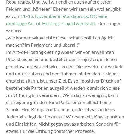
Repaircafes. Und weil wir endlich auch auf breiteren
Feldern und „höheren“ Ebenen wirksam sein wollen, gibt
es von
11.-13. November in Vöcklabruck/OÖ eine
dreitägige Art-of-Hosting-Projektwerkstatt
. Dort fragen
wir uns
„wie können wir gelebte Gesellschaftspolitik möglich
machen? im Parlament und überall!“
Im Art-of-Hosting-Setting wollen wir von erwähnten
Praxisbeispielen und bestehenden Projekten, in denen
gemeinsam gestaltet wird, lernen. Diese weiterentwickeln
und unterstützen und den Rahmen bieten damit Neues
entstehen kann, ist unser Ziel. Es soll positiver Druck auf
bestehende Parteien ausgeübt werden, damit sich diese
zur Öffnung hin verändern. Wem das zu wenig ist, kann
eine eigene gründen. Eine Partei oder vielleicht eine
Schule. Eine Kampagne launchen, oder etwas anderes.
Jedenfalls liegt der Fokus auf Wirksamkeit, Knackpunkten
und Einsichten. Nicht gegen etwas arbeiten. Sondern für
etwas. Für die Öffnung politscher Prozesse.