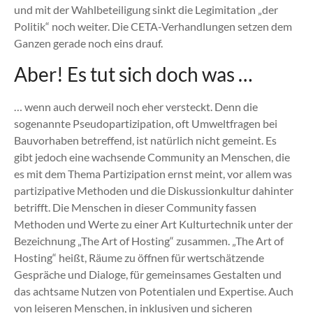
und mit der Wahlbeteiligung sinkt die Legimitation „der
Politik“ noch weiter. Die CETA-Verhandlungen setzen dem
Ganzen gerade noch eins drauf.
Aber! Es tut sich doch was …
… wenn auch derweil noch eher versteckt. Denn die
sogenannte Pseudopartizipation, oft Umweltfragen bei
Bauvorhaben betreffend, ist natürlich nicht gemeint. Es
gibt jedoch eine wachsende Community an Menschen, die
es mit dem Thema Partizipation ernst meint, vor allem was
partizipative Methoden und die Diskussionkultur dahinter
betrifft. Die Menschen in dieser Community fassen
Methoden und Werte zu einer Art Kulturtechnik unter der
Bezeichnung „The Art of Hosting“ zusammen. „The Art of
Hosting“ heißt, Räume zu öffnen für wertschätzende
Gespräche und Dialoge, für gemeinsames Gestalten und
das achtsame Nutzen von Potentialen und Expertise. Auch
von leiseren Menschen, in inklusiven und sicheren