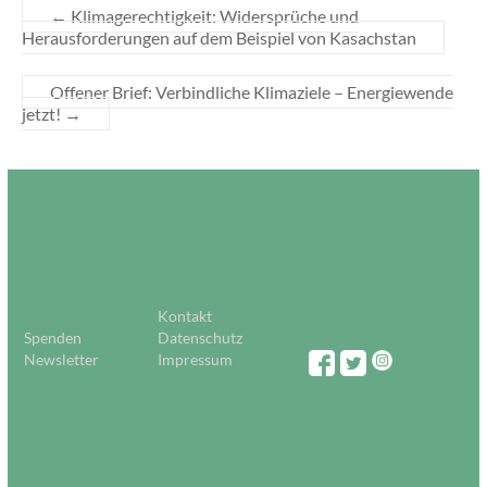
←
Klimagerechtigkeit: Widersprüche und
Herausforderungen auf dem Beispiel von Kasachstan
Offener Brief: Verbindliche Klimaziele – Energiewende
jetzt!
→
Kontakt
Spenden
Datenschutz
Newsletter
Impressum