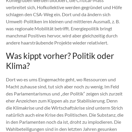
Kohlegruben werden blockiert, die Critical-Mass
verbreitet sich, Hofkollektive werden gegründet und Höfe
schlagen den CSA-Weg ein. Dort und da ändern sich
Umwelt-Politiken im kleinen und mittleren Ausmaß, z. B.
was regionale Mobilität betrifft. Energiepolitik bringt
manchmal Positives hervor, wird aber gleichzeitig durch
andere haarsträubende Projekte wieder relativiert.
Was kippt vorher? Politik oder
Klima?
Dort wo es ums Eingemachte geht, wo Ressourcen und
Macht zuhause sind, tut sich aber noch zu wenig. Im Feld
des Parlamentarismus und „der Politik“ zeigen sich zurzeit
eher Anzeichen zum Kippen als zur Stabilisierung. Denn
die Klimakrise und die Wirtschaftskrise sind unterm Strich
natürlich auch eine Krise des Politischen. Die Substanz, die
in den Parlamenten noch da ist, droht zu implodieren. Die
Wahlbeteiligungen sind in den letzten Jahren gesunken