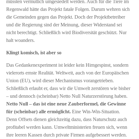
müssten vermutlich umgesiedelt werden. Auch für die Tiere im
Regenwald hätte das Projekt fatale Folgen. Darum wehren sich
die Gemeinden gegen das Projekt. Doch der Projektbetreiber
und die Regierung sind der Meinung, dieser Widerstand sei
nicht berechtigt. Schließlich wird Biodiversität geschützt. Nur
halt woanders.
Klingt komisch, ist aber so
Das Gedankenexperiment ist leider kein Hirngespinst, sondern
vielerorts ernste Realität. Weltweit, auch von der Europäischen
Union (EU), wird dieser Mechanismus vorangetrieben.
Schließlich erlaubt er, dass wir die Umwelt zerstören wie bisher
– und dennoch (scheinbar) Netto Null Naturzerstörung haben.
Netto Null – das ist eine neue Zauberformel, die Gewinne
für (scheinbar) alle ermöglicht.
Eine Win-Win-Situation.
Denn Offsets dienen gleichzeitig dazu, dass Naturschutz auch
profitabel werden kann. Umweltministerien freuen sich, wenn
ihre leeren Kassen durch private Firmen aufgebessert werden.