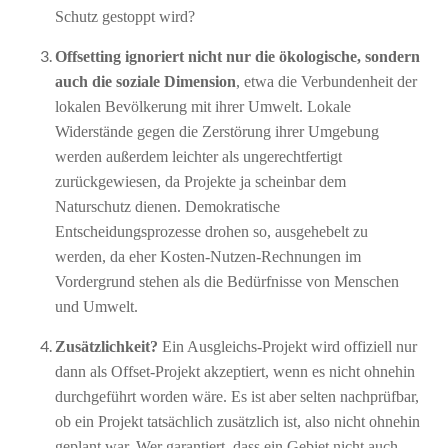
Schutz gestoppt wird?
Offsetting ignoriert nicht nur die ökologische, sondern
auch die soziale Dimension
, etwa die Verbundenheit der
lokalen Bevölkerung mit ihrer Umwelt. Lokale
Widerstände gegen die Zerstörung ihrer Umgebung
werden außerdem leichter als ungerechtfertigt
zurückgewiesen, da Projekte ja scheinbar dem
Naturschutz dienen. Demokratische
Entscheidungsprozesse drohen so, ausgehebelt zu
werden, da eher Kosten-Nutzen-Rechnungen im
Vordergrund stehen als die Bedürfnisse von Menschen
und Umwelt.
Zusätzlichkeit
?
Ein Ausgleichs-Projekt wird offiziell nur
dann als Offset-Projekt akzeptiert, wenn es nicht ohnehin
durchgeführt worden wäre. Es ist aber selten nachprüfbar,
ob ein Projekt tatsächlich zusätzlich ist, also nicht ohnehin
geplant war. Wer garantiert, dass ein Gebiet nicht auch