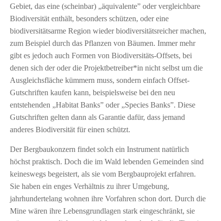
Gebiet, das eine (scheinbar) „äquivalente” oder vergleichbare
Biodiversität enthält, besonders schützen, oder eine
biodiversitätsarme Region wieder biodiversitätsreicher machen,
zum Beispiel durch das Pflanzen von Bäumen. Immer mehr
gibt es jedoch auch Formen von Biodiversitäts-Offsets, bei
denen sich der oder die Projektbetreiber*in nicht selbst um die
Ausgleichsfläche kümmern muss, sondern einfach Offset-
Gutschriften kaufen kann, beispielsweise bei den neu
entstehenden „Habitat Banks” oder „Species Banks”. Diese
Gutschriften gelten dann als Garantie dafür, dass jemand
anderes Biodiversität für einen schützt.
Der Bergbaukonzern findet solch ein Instrument natürlich
höchst praktisch. Doch die im Wald lebenden Gemeinden sind
keineswegs begeistert, als sie vom Bergbauprojekt erfahren.
Sie haben ein enges Verhältnis zu ihrer Umgebung,
jahrhundertelang wohnen ihre Vorfahren schon dort. Durch die
Mine wären ihre Lebensgrundlagen stark eingeschränkt, sie