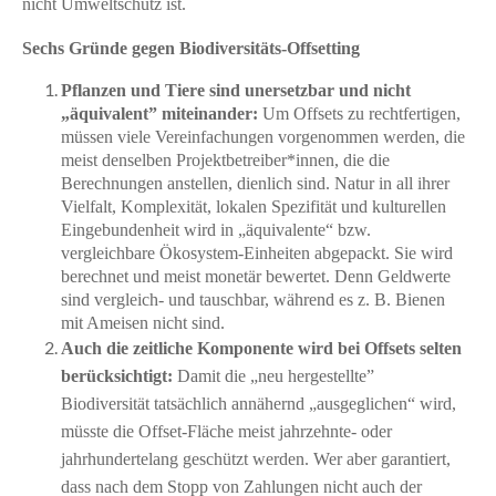
nicht Umweltschutz ist.
Sechs Gründe gegen Biodiversitäts-Offsetting
Pflanzen und Tiere sind unersetzbar und nicht
„
äquivalent” miteinander:
Um Offsets zu rechtfertigen,
müssen viele Vereinfachungen vorgenommen werden, die
meist denselben Projektbetreiber*innen, die die
Berechnungen anstellen, dienlich sind. Natur in all ihrer
Vielfalt, Komplexität, lokalen Spezifität und kulturellen
Eingebundenheit wird in „äquivalente“ bzw.
vergleichbare Ökosystem-Einheiten abgepackt. Sie wird
berechnet und meist monetär bewertet. Denn Geldwerte
sind vergleich- und tauschbar, während es z. B. Bienen
mit Ameisen nicht sind.
Auch die zeitliche Komponente wird bei Offsets selten
berücksichtigt:
Damit die „neu hergestellte”
Biodiversität tatsächlich annähernd „ausgeglichen“ wird,
müsste die Offset-Fläche meist jahrzehnte- oder
jahrhundertelang geschützt werden. Wer aber garantiert,
dass nach dem Stopp von Zahlungen nicht auch der