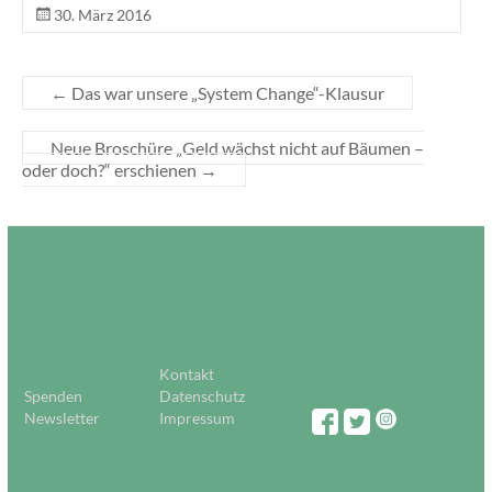
30. März 2016
←
Das war unsere „System Change“-Klausur
Neue Broschüre „Geld wächst nicht auf Bäumen –
oder doch?“ erschienen
→
Kontakt
Spenden
Datenschutz
Newsletter
Impressum