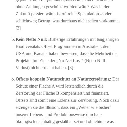
ohne Zahlungen geschützt worden wäre? Was in der
Zukunft passiert wäre, ist oft reine Spekulation – oder
schlichtweg Betrug, was durchaus nicht selten vorkommt.
[2]
Kein Netto Null:
Bisherige Erfahrungen mit langjährigen
Biodiversitäts-Offset-Programmen in Australien, den
USA und Kanada haben bewiesen, dass die Mehrheit der
Projekte ihre Ziele der „No Net Loss“ (Netto Null
Verlust) nicht erreicht haben. [3]
Offsets koppeln Naturschutz an Naturzerstörung:
Der
Schutz einer Fläche A wird letztendlich durch die
Zerstörung der Fläche B kompensiert und finanziert.
Offsets sind somit eine Lizenz zur Zerstörung. Noch dazu
erzeugen sie die Illusion, dass ein „Weiter wie bisher“
unserer Lebens- und Produktionsweise durchaus
ökologisch nachhaltig gestaltbar sei und ohnehin etwas