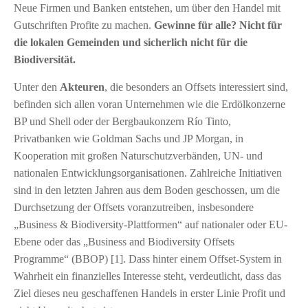
Neue Firmen und Banken entstehen, um über den Handel mit
Gutschriften Profite zu machen.
Gewinne für alle? Nicht für
die lokalen Gemeinden und sicherlich nicht für die
Biodiversität.
Unter den
Akteuren
, die besonders an Offsets interessiert sind,
befinden sich allen voran Unternehmen wie die Erdölkonzerne
BP und Shell oder der Bergbaukonzern Río Tinto,
Privatbanken wie Goldman Sachs und JP Morgan, in
Kooperation mit großen Naturschutzverbänden, UN- und
nationalen Entwicklungsorganisationen. Zahlreiche Initiativen
sind in den letzten Jahren aus dem Boden geschossen, um die
Durchsetzung der Offsets voranzutreiben, insbesondere
„Business & Biodiversity-Plattformen“ auf nationaler oder EU-
Ebene oder das „Business and Biodiversity Offsets
Programme“ (BBOP) [1]. Dass hinter einem Offset-System in
Wahrheit ein finanzielles Interesse steht, verdeutlicht, dass das
Ziel dieses neu geschaffenen Handels in erster Linie Profit und