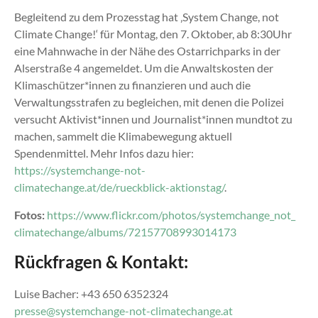
Begleitend zu dem Prozesstag hat ‚System Change, not
Climate Change!‘ für Montag, den 7. Oktober, ab 8:30Uhr
eine Mahnwache in der Nähe des Ostarrichparks in der
Alserstraße 4 angemeldet. Um die Anwaltskosten der
Klimaschützer*innen zu finanzieren und auch die
Verwaltungsstrafen zu begleichen, mit denen die Polizei
versucht Aktivist*innen und Journalist*innen mundtot zu
machen, sammelt die Klimabewegung aktuell
Spendenmittel. Mehr Infos dazu hier:
https://systemchange-not-
climatechange.at/de/rueckblick-aktionstag/
.
Fotos:
https://www.flickr.com/photos/systemchange_not_
climatechange/albums/72157708993014173
Rückfragen & Kontakt:
Luise Bacher: +43 650 6352324
presse@systemchange-not-climatechange.at