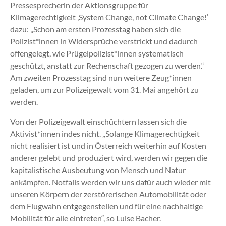
Pressesprecherin der Aktionsgruppe für
Klimagerechtigkeit ‚System Change, not Climate Change!‘
dazu: „Schon am ersten Prozesstag haben sich die
Polizist*innen in Widersprüche verstrickt und dadurch
offengelegt, wie Prügelpolizist*innen systematisch
geschützt, anstatt zur Rechenschaft gezogen zu werden.“
Am zweiten Prozesstag sind nun weitere Zeug*innen
geladen, um zur Polizeigewalt vom 31. Mai angehört zu
werden.
Von der Polizeigewalt einschüchtern lassen sich die
Aktivist*innen indes nicht. „Solange Klimagerechtigkeit
nicht realisiert ist und in Österreich weiterhin auf Kosten
anderer gelebt und produziert wird, werden wir gegen die
kapitalistische Ausbeutung von Mensch und Natur
ankämpfen. Notfalls werden wir uns dafür auch wieder mit
unseren Körpern der zerstörerischen Automobilität oder
dem Flugwahn entgegenstellen und für eine nachhaltige
Mobilität für alle eintreten“, so Luise Bacher.