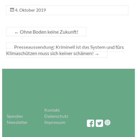
4. Oktober 2019
←
Ohne Boden keine Zukunft!
Presseaussendung: Kriminell ist das System und fürs
Klimaschützen muss sich keiner schämen!
→
Kontakt
Spenden
Datenschutz
Newsletter
Impressum