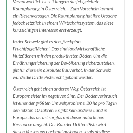
Verantwortlich ist seit langem die fehlgeleitete
Raumplanung in Österreich. – Zum Vorschein kommt
ein Riesenversagen. Die Raumplanung hat ihre Ursache
jedoch letztlich in einem Wirtschaftssystem, das diese
kurzsichtigen Interessen erst erzeugt.
In der Schweiz gibt es den „Sachplan
Fruchtfolgeflächen“. Das sind landwirtschaftliche
Nutzflächen mit den produktivsten Böden. Um die
Ernährungssicherung der Bevölkerung sicherzustellen,
gilt für diese ein absolutes Bauverbot. In der Schweiz
würde die Dritte Piste nicht gebaut werden.
Österreich geht einen anderen Weg: Österreich ist
Europameister im negativen Sinn: Der Bodenverbrauch
ist eines der größten Umweltprobleme. 20 ha pro Tag in
den letzten 10 Jahren. Es gibt kein anderes Land in
Europa, das derart sorglos mit dieser natürlichen
Ressource umgeht. Der Bau der Dritten Piste wird
diesen Vorsprung nochmal ausbauen, so als ob diese