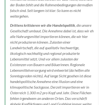
der Boden fehlt und die Rahmenbedingungen dermaßen
falsch sind. Seit langem ist klar: So kann es nicht
weitergehen.
Drittens kritisieren wir die Handelspolitik
, die unsere
Gesellschaft umbaut. Die Annahme dabei ist, dass wir eh
alle Nahrungsmittel importieren können, die wir hier
nicht produzieren können. Zulasten einer
Landwirtschaft, die auf qualitativ hochwertige,
ökologisch nachhaltig und regional produzierte
Lebensmittel setzt. Und vor allem zulasten der
Existenzen von Bauern und Bäuerinnen. Regionale
Lebensmittelversorgung wird entwertet (da helfen alle
Sonntagsreden nichts). Auf lange Sicht gesehen ist diese
handelspolitische Annahme eine Illusion und eine
klimapolitische Sackgasse. Derzeit importieren wir in
Österreich 1.300 m2 pro Kopf und Jahr. Diese Flächen
fehlen irgendwem an anderen Orten. Das verschärft
globale Konfliktlagen und Land Grabbing immer weiter.