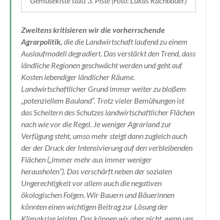
Gemüsekiste statt 3. Piste (Foto: Lukas Rachbauer)
Zweitens kritisieren wir die vorherrschende
Agrarpolitik,
die die Landwirtschaft laufend zu einem
Auslaufmodell degradiert. Das verstärkt den Trend, dass
ländliche Regionen geschwächt werden und geht auf
Kosten lebendiger ländlicher Räume.
Landwirtschaftlicher Grund immer weiter zu bloßem
„potenziellem Bauland“. Trotz vieler Bemühungen ist
das Scheitern des Schutzes landwirtschaftlicher Flächen
nach wie vor die Regel. Je weniger Agrarland zur
Verfügung steht, umso mehr steigt dann zugleich auch
der der Druck der Intensivierung auf den verbleibenden
Flächen („immer mehr aus immer weniger
herausholen“). Das verschärft neben der sozialen
Ungerechtigkeit vor allem auch die negativen
ökologischen Folgen. Wir Bauern und Bäuerinnen
könnten einen wichtigen Beitrag zur Lösung der
Klimakrise leisten. Das können wir aber nicht, wenn uns