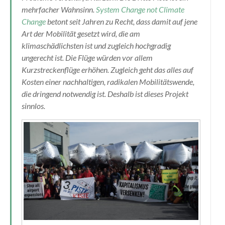
mehrfacher Wahnsinn.
System Change not Climate
Change
betont seit Jahren zu Recht, dass damit auf jene
Art der Mobilität gesetzt wird, die am
klimaschädlichsten ist und zugleich hochgradig
ungerecht ist. Die Flüge würden vor allem
Kurzstreckenflüge erhöhen. Zugleich geht das alles auf
Kosten einer nachhaltigen, radikalen Mobilitätswende,
die dringend notwendig ist. Deshalb ist dieses Projekt
sinnlos.