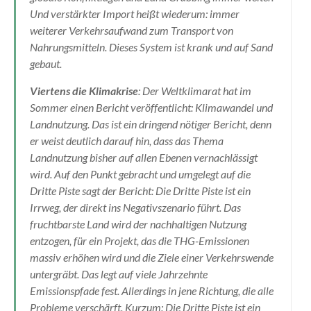
Und verstärkter Import heißt wiederum: immer
weiterer Verkehrsaufwand zum Transport von
Nahrungsmitteln. Dieses System ist krank und auf Sand
gebaut.
Viertens die Klimakrise
: Der Weltklimarat hat im
Sommer einen Bericht veröffentlicht: Klimawandel und
Landnutzung. Das ist ein dringend nötiger Bericht, denn
er weist deutlich darauf hin, dass das Thema
Landnutzung bisher auf allen Ebenen vernachlässigt
wird. Auf den Punkt gebracht und umgelegt auf die
Dritte Piste sagt der Bericht: Die Dritte Piste ist ein
Irrweg, der direkt ins Negativszenario führt. Das
fruchtbarste Land wird der nachhaltigen Nutzung
entzogen, für ein Projekt, das die THG-Emissionen
massiv erhöhen wird und die Ziele einer Verkehrswende
untergräbt. Das legt auf viele Jahrzehnte
Emissionspfade fest. Allerdings in jene Richtung, die alle
Probleme verschärft. Kurzum: Die Dritte Piste ist ein