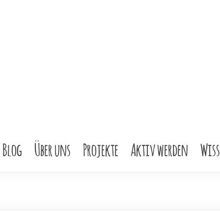
Blog
Über uns
Projekte
Aktiv werden
Wis