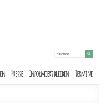
sen
Presse
Informiert bleiben
Termine