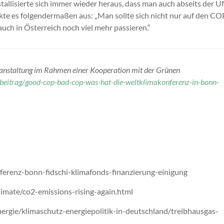
tallisierte sich immer wieder heraus, dass man auch abseits der U
e es folgendermaßen aus: „Man sollte sich nicht nur auf den COP
uch in Österreich noch viel mehr passieren.“
Veranstaltung im Rahmen einer Kooperation mit der Grünen
ht/beitrag/good-cop-bad-cop-was-hat-die-weltklimakonferenz-in-bonn-
ferenz-bonn-fidschi-klimafonds-finanzierung-einigung
imate/co2-emissions-rising-again.html
gie/klimaschutz-energiepolitik-in-deutschland/treibhausgas-