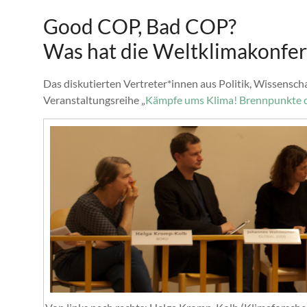
Good COP, Bad COP?
Was hat die Weltklimakonfer
Das diskutierten Vertreter*innen aus Politik, Wissensc
Veranstaltungsreihe „
Kämpfe ums Klima! Brennpunkte d