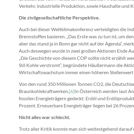
Verkehr, industrielle Produktion, sowie Haushalte und K
Die zivilgesellschaftliche Perspektive.
Auch bei dieser Weltklimakonferenz verteidigten die Indu
Brennstoffen basieren. „Das Erste was zu tun ist, um den
aber das stand ja in Bonn gar nicht auf der Agenda“,
Auch deswegen wurde in zwei großen Aktionen Ende Au
„Die Geschichte von diesem COP sollte nicht erzählt w
Stil Kohle verstromt“, begründete Häußermann die Aktion
Wirtschaftswachstum immer einen höheren Stellenwert a
Von den rund 350 Millionen Tonnen CO2, die Deutschland
Braunkohlekraftwerken.
[6]
In Österreich werden laut 
fossilen Energieträgern gedeckt: Erdöl und Erdölproduk
Prozent. Erneuerbare Energieträger liegen bei 26 Prozen
Nicht alles war schlecht.
Trotz aller Kritik konnte man sich weitestgehend darauf