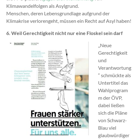
Klimawandelfolgen als Asylgrund.
Menschen, deren Lebensgrundlage aufgrund der
Klimakrise verlorengeht, müssen ein Recht auf Asyl haben!
6. Weil Gerechtigkeit nicht nur eine Floskel sein darf
„Neue
Gerechtigkeit
und
Verantwortung
“ schmückte als
Untertitel das
Wahlprogram
m der ÖVP,
dabei ließen
sich die Pläne
von Schwarz-
Blau viel
glaubwürdiger