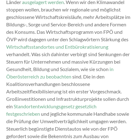
Länder
ausgelagert werden
. Wenn wir den Klimawandel
stoppen wollen, brauchen wir regionale und möglichst
geschlossene Wirtschaftskreisläufe, mehr Arbeitsplätze im
Bildungs-, Sorge und Service-Bereich und andere Formen
des Konsums. Das Wirtschaftsprogramm von FPÖ und
ÖVP wird dagegen unter den Schlagwörtern Stärkung des
Wirtschaftsstandortes und Entbürokratisierung
verhandelt. Was sich dahinter verbirgt sind Senkungen der
Steuern für Unternehmen und massive Kürzungen bei
Gesundheit, Bildung und Sozialem, wie sie schon
in
Öberösterreich zu beobachten
sind. Die in den
Koalitionsverhandlungen beschlossene
Arbeitszeitflexibilisierung ist ein erster Vorgeschmack.
Großinvestitionen und Infrastrukturprojekte sollen durch
ein
Standortentwicklungsgesetz gesetzlich
festgeschrieben
und jegliche kommunale Handhabe sowie
die Prüfung der Umweltverträglichkeit umgagen werden.
Steuerlich begünstigte Dienstautos wie von der FPÖ
gefordert sowie die Bekenntnis zum Ausbau von