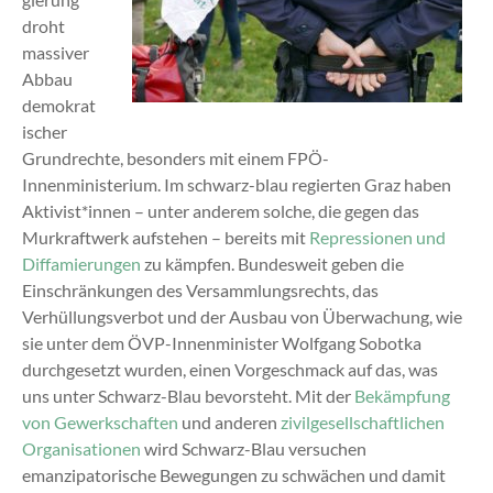
droht
massiver
Abbau
demokrat
ischer
Grundrechte, besonders mit einem FPÖ-
Innenministerium. Im schwarz-blau regierten Graz haben
Aktivist*innen – unter anderem solche, die gegen das
Murkraftwerk aufstehen – bereits mit
Repressionen und
Diffamierungen
zu kämpfen. Bundesweit geben die
Einschränkungen des Versammlungsrechts, das
Verhüllungsverbot und der Ausbau von Überwachung, wie
sie unter dem ÖVP-Innenminister Wolfgang Sobotka
durchgesetzt wurden, einen Vorgeschmack auf das, was
uns unter Schwarz-Blau bevorsteht. Mit der
Bekämpfung
von Gewerkschaften
und anderen
zivilgesellschaftlichen
Organisationen
wird Schwarz-Blau versuchen
emanzipatorische Bewegungen zu schwächen und damit