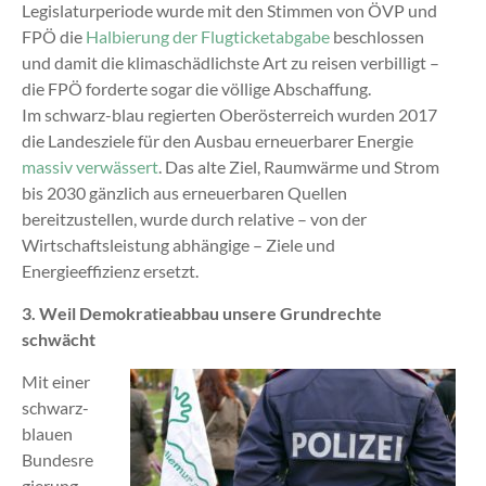
Legislaturperiode wurde mit den Stimmen von ÖVP und
FPÖ die
Halbierung der Flugticketabgabe
beschlossen
und damit die klimaschädlichste Art zu reisen verbilligt ­–
die FPÖ forderte sogar die völlige Abschaffung.
Im schwarz-blau regierten Oberösterreich wurden 2017
die Landesziele für den Ausbau erneuerbarer Energie
massiv verwässert
. Das alte Ziel, Raumwärme und Strom
bis 2030 gänzlich aus erneuerbaren Quellen
bereitzustellen, wurde durch relative – von der
Wirtschaftsleistung abhängige – Ziele und
Energieeffizienz ersetzt.
3. Weil Demokratieabbau unsere Grundrechte
schwächt
Mit einer
schwarz-
blauen
Bundesre
gierung