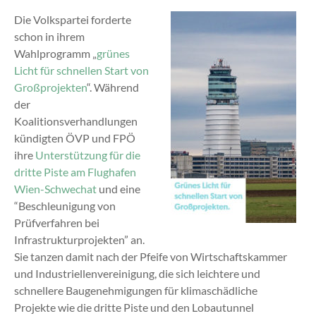
Die Volkspartei forderte
schon in ihrem
Wahlprogramm „
grünes
Licht für schnellen Start von
Großprojekten
“. Während
der
Koalitionsverhandlungen
kündigten ÖVP und FPÖ
ihre
Unterstützung für die
dritte Piste am Flughafen
Wien-Schwechat
und eine
“Beschleunigung von
Prüfverfahren bei
Infrastrukturprojekten” an.
Sie tanzen damit nach der Pfeife von Wirtschaftskammer
und Industriellenvereinigung, die sich leichtere und
schnellere Baugenehmigungen für klimaschädliche
Projekte wie die dritte Piste und den Lobautunnel