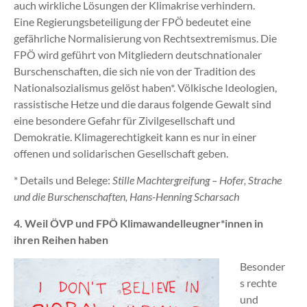
auch wirkliche Lösungen der Klimakrise verhindern.
Eine Regierungsbeteiligung der FPÖ bedeutet eine
gefährliche Normalisierung von Rechtsextremismus. Die
FPÖ wird geführt von Mitgliedern deutschnationaler
Burschenschaften, die sich nie von der Tradition des
Nationalsozialismus gelöst haben*. Völkische Ideologien,
rassistische Hetze und die daraus folgende Gewalt sind
eine besondere Gefahr für Zivilgesellschaft und
Demokratie. Klimagerechtigkeit kann es nur in einer
offenen und solidarischen Gesellschaft geben.
* Details und Belege:
Stille Machtergreifung – Hofer, Strache
und die Burschenschaften, Hans-Henning Scharsach
4. Weil ÖVP und FPÖ Klimawandelleugner*innen in
ihren Reihen haben
Besonder
s rechte
und