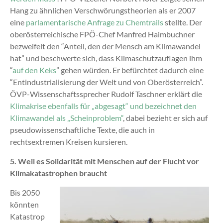
Hang zu ähnlichen Verschwörungstheorien als er 2007
eine
parlamentarische Anfrage zu Chemtrails
stellte. Der
oberösterreichische FPÖ-Chef Manfred Haimbuchner
bezweifelt den “Anteil, den der Mensch am Klimawandel
hat” und beschwerte sich, dass Klimaschutzauflagen ihm
“
auf den Keks
” gehen würden. Er befürchtet dadurch eine
“Entindustrialisierung der Welt und von Oberösterreich”.
ÖVP-Wissenschaftssprecher Rudolf Taschner erklärt die
Klimakrise ebenfalls für „abgesagt“ und bezeichnet den
Klimawandel als „Scheinproblem“
, dabei bezieht er sich auf
pseudowissenschaftliche Texte, die auch in
rechtsextremen Kreisen kursieren.
5. Weil es Solidarität mit Menschen auf der Flucht vor
Klimakatastrophen braucht
Bis 2050
könnten
Katastrop