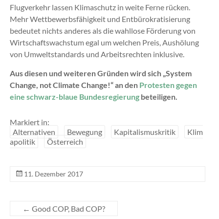
Flugverkehr lassen Klimaschutz in weite Ferne rücken.
Mehr Wettbewerbsfähigkeit und Entbürokratisierung
bedeutet nichts anderes als die wahllose Förderung von
Wirtschaftswachstum egal um welchen Preis, Aushölung
von Umweltstandards und Arbeitsrechten inklusive.
Aus diesen und weiteren Gründen wird sich „System
Change, not Climate Change!“ an den
Protesten gegen
eine schwarz-blaue Bundesregierung
beteiligen.
Markiert in:
Alternativen
Bewegung
Kapitalismuskritik
Klim
apolitik
Österreich
11. Dezember 2017
←
Good COP, Bad COP?