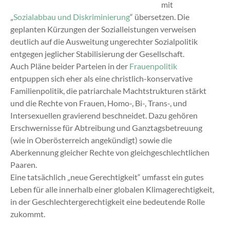
mit
„
Sozialabbau und Diskriminierung
“ übersetzen. Die
geplanten Kürzungen der Sozialleistungen verweisen
deutlich auf die Ausweitung ungerechter Sozialpolitik
entgegen jeglicher Stabilisierung der Gesellschaft.
Auch Pläne beider Parteien in der
Frauenpolitik
entpuppen sich eher als eine christlich-konservative
Familienpolitik, die patriarchale Machtstrukturen stärkt
und die Rechte von Frauen, Homo-, Bi-, Trans-, und
Intersexuellen gravierend beschneidet. Dazu gehören
Erschwernisse für Abtreibung und Ganztagsbetreuung
(wie in Oberösterreich angekündigt) sowie die
Aberkennung gleicher Rechte von gleichgeschlechtlichen
Paaren.
Eine tatsächlich „neue Gerechtigkeit“ umfasst ein gutes
Leben für alle innerhalb einer globalen Klimagerechtigkeit,
in der Geschlechtergerechtigkeit eine bedeutende Rolle
zukommt.