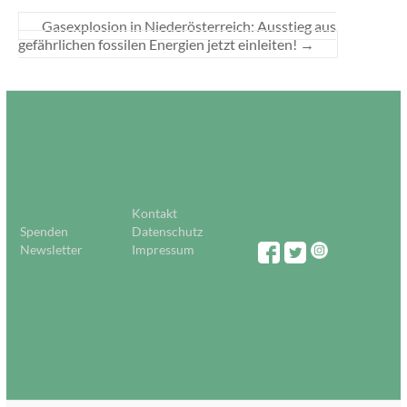
Gasexplosion in Niederösterreich: Ausstieg aus
gefährlichen fossilen Energien jetzt einleiten!
→
Kontakt
Spenden
Datenschutz
Newsletter
Impressum