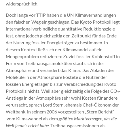
widersprüchlich.
Doch lange vor TTIP haben die UN Klimaverhandlungen
den falschen Weg eingeschlagen. Das Kyoto Protokoll legt
international verbindliche quantitative Reduktionsziele
fest, ohne jedoch gleichzeitig den Zeitpunkt für das Ende
der Nutzung fossiler Energieträger zu bestimmen. In
diesem Kontext ließ sich der Klimawandel auf ein
Mengenproblem reduzieren: Zuviel fossiler Kohlenstoff in
Form von Treibhausgasmolekülen staut sich in der
Atmosphäre und verändert das Klima. Das Abladen der
Moleküle in der Atmosphäre kostete die Nutzer der
fossilen Energieträger bis zur Verabschiedung des Kyoto
Protokolls nichts. Weil aber gleichzeitig die Folge des CO
-
2
Anstiegs in der Atmosphäre sehr wohl Kosten für andere
verursacht, sprach Lord Stern, ehemals Chef-Ökonom der
Weltbank, in seinem 2006 vorgestellten „Stern Bericht“
vom Klimawandel als dem
größten Marktversagen, das die
Welt jemals erlebt habe.
Treibhausgasemissionen als