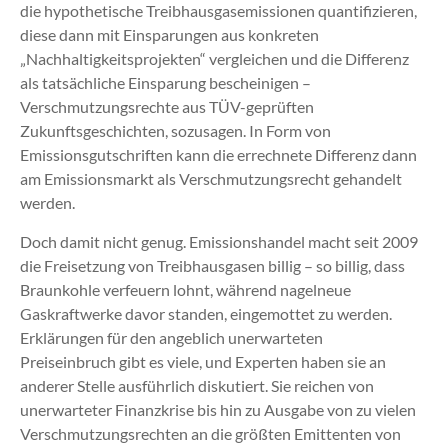
die hypothetische Treibhausgasemissionen quantifizieren,
diese dann mit Einsparungen aus konkreten
„Nachhaltigkeitsprojekten“ vergleichen und die Differenz
als tatsächliche Einsparung bescheinigen –
Verschmutzungsrechte aus TÜV-geprüften
Zukunftsgeschichten, sozusagen. In Form von
Emissionsgutschriften kann die errechnete Differenz dann
am Emissionsmarkt als Verschmutzungsrecht gehandelt
werden.
Doch damit nicht genug. Emissionshandel macht seit 2009
die Freisetzung von Treibhausgasen billig – so billig, dass
Braunkohle verfeuern lohnt, während nagelneue
Gaskraftwerke davor standen, eingemottet zu werden.
Erklärungen für den angeblich unerwarteten
Preiseinbruch gibt es viele, und Experten haben sie an
anderer Stelle ausführlich diskutiert. Sie reichen von
unerwarteter Finanzkrise bis hin zu Ausgabe von zu vielen
Verschmutzungsrechten an die größten Emittenten von