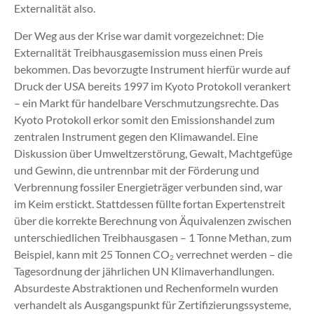
Externalität also.
Der Weg aus der Krise war damit vorgezeichnet: Die
Externalität Treibhausgasemission muss einen Preis
bekommen. Das bevorzugte Instrument hierfür wurde auf
Druck der USA bereits 1997 im Kyoto Protokoll verankert
– ein Markt für handelbare Verschmutzungsrechte. Das
Kyoto Protokoll erkor somit den Emissionshandel zum
zentralen Instrument gegen den Klimawandel. Eine
Diskussion über Umweltzerstörung, Gewalt, Machtgefüge
und Gewinn, die untrennbar mit der Förderung und
Verbrennung fossiler Energieträger verbunden sind, war
im Keim erstickt. Stattdessen füllte fortan Expertenstreit
über die korrekte Berechnung von Äquivalenzen zwischen
unterschiedlichen Treibhausgasen – 1 Tonne Methan, zum
Beispiel, kann mit 25 Tonnen CO
verrechnet werden – die
2
Tagesordnung der jährlichen UN Klimaverhandlungen.
Absurdeste Abstraktionen und Rechenformeln wurden
verhandelt als Ausgangspunkt für Zertifizierungssysteme,