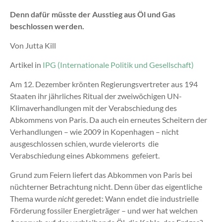
Denn dafür müsste der Ausstieg aus Öl und Gas
beschlossen werden.
Von Jutta Kill
Artikel in
IPG (Internationale Politik und Gesellschaft)
Am 12. Dezember krönten Regierungsvertreter aus 194
Staaten ihr jährliches Ritual der zweiwöchigen UN-
Klimaverhandlungen mit der Verabschiedung des
Abkommens von Paris. Da auch ein erneutes Scheitern der
Verhandlungen – wie 2009 in Kopenhagen – nicht
ausgeschlossen schien, wurde vielerorts die
Verabschiedung eines Abkommens gefeiert.
Grund zum Feiern liefert das Abkommen von Paris bei
nüchterner Betrachtung nicht. Denn über das eigentliche
Thema wurde
nicht
geredet: Wann endet die industrielle
Förderung fossiler Energieträger – und wer hat welchen