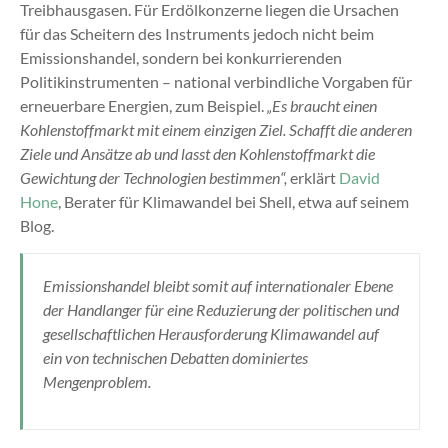
Treibhausgasen. Für Erdölkonzerne liegen die Ursachen
für das Scheitern des Instruments jedoch nicht beim
Emissionshandel, sondern bei konkurrierenden
Politikinstrumenten – national verbindliche Vorgaben für
erneuerbare Energien, zum Beispiel.
„Es braucht einen
Kohlenstoffmarkt mit einem einzigen Ziel. Schafft die anderen
Ziele und Ansätze ab und lasst den Kohlenstoffmarkt die
Gewichtung der Technologien bestimmen“,
erklärt
David
Hone
, Berater für Klimawandel bei Shell, etwa auf seinem
Blog.
Emissionshandel bleibt somit auf internationaler Ebene
der Handlanger für eine Reduzierung der politischen und
gesellschaftlichen Herausforderung Klimawandel auf
ein von technischen Debatten dominiertes
Mengenproblem.