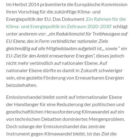
Im Herbst 2014 präsentierte die Europäische Kommission
ihren Vorschlag für die zukünftige Klima- und
Energiepolitik der EU. Das Dokument
‚Ein Rahmen für die
Klima- und Energiepolitik im Zeitraum 2020-2030‘
schlägt
unter anderem vor: „
ein Reduktionsziel für Treibhausgase
auf
EU Ebene, das
in Form verbindlicher nationaler Ziele
gleichmäßig auf alle Mitgliedstaaten aufgeteilt ist
„, sowie “
ein
EU-Ziel für den Anteil erneuerbarer Energien“,
dieses jedoch
nicht mehr verbindlich auf nationaler Ebene. Auf
nationaler Ebene dürfte es damit in Zukunft schwieriger
sein, eine gezielte Förderung von Erneuerbaren Energien
beizubehalten.
Emissionshandel bleibt somit auf internationaler Ebene
der Handlanger für eine Reduzierung der politischen und
gesellschaftlichen Herausforderung Klimawandel auf ein
von technischen Debatten dominiertes Mengenproblem.
Doch solange der Emissionshandel das zentrale
Instrument gegen Klimawandel bleibt, ist das Ziel die