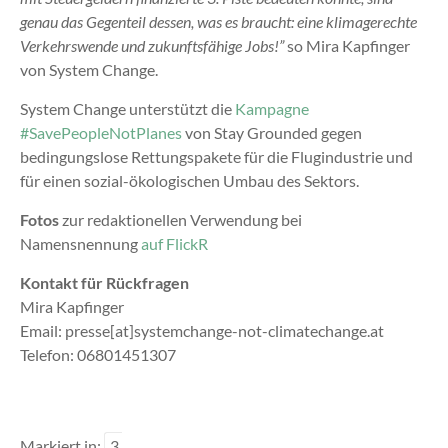
genau das Gegenteil dessen, was es braucht: eine klimagerechte
Verkehrswende und zukunftsfähige Jobs!”
so Mira Kapfinger
von System Change.
System Change unterstützt die
Kampagne
#SavePeopleNotPlanes
von Stay Grounded gegen
bedingungslose Rettungspakete für die Flugindustrie und
für einen sozial-ökologischen Umbau des Sektors.
Fotos
zur redaktionellen Verwendung bei
Namensnennung
auf FlickR
Kontakt für Rückfragen
Mira Kapfinger
Email: presse[at]systemchange-not-climatechange.at
Telefon: 06801451307
Markiert in:
3.