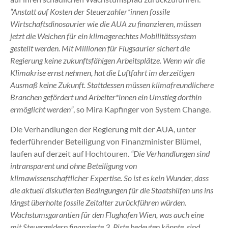
“Anstatt auf Kosten der Steuerzahler*innen fossile
Wirtschaftsdinosaurier wie die AUA zu finanzieren, müssen
jetzt die Weichen für ein klimagerechtes Mobilitätssystem
gestellt werden. Mit Millionen für Flugsaurier sichert die
Regierung keine zukunftsfähigen Arbeitsplätze. Wenn wir die
Klimakrise ernst nehmen, hat die Luftfahrt im derzeitigen
Ausmaß keine Zukunft. Stattdessen müssen klimafreundlichere
Branchen gefördert und Arbeiter*innen ein Umstieg dorthin
ermöglicht werden”
, so Mira Kapfinger von System Change.
Die Verhandlungen der Regierung mit der AUA, unter
federführender Beteiligung von Finanzminister Blümel,
laufen auf derzeit auf Hochtouren.
“Die Verhandlungen sind
intransparent und ohne Beteiligung von
klimawissenschaftlicher Expertise. So ist es kein Wunder, dass
die aktuell diskutierten Bedingungen für die Staatshilfen uns ins
längst überholte fossile Zeitalter zurückführen würden.
Wachstumsgarantien für den Flughafen Wien, was auch eine
mit Steuergeldern finanzierte 3. Piste bedeuten könnte, sind