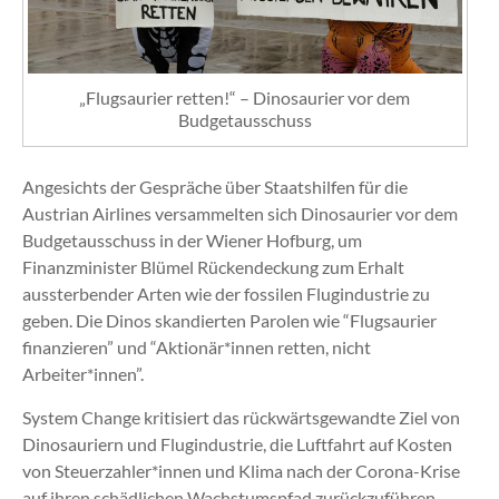
„Flugsaurier retten!“ – Dinosaurier vor dem
Budgetausschuss
Angesichts der Gespräche über Staatshilfen für die
Austrian Airlines versammelten sich Dinosaurier vor dem
Budgetausschuss in der Wiener Hofburg, um
Finanzminister Blümel Rückendeckung zum Erhalt
aussterbender Arten wie der fossilen Flugindustrie zu
geben. Die Dinos skandierten Parolen wie “Flugsaurier
finanzieren” und “Aktionär*innen retten, nicht
Arbeiter*innen”.
System Change kritisiert das rückwärtsgewandte Ziel von
Dinosauriern und Flugindustrie, die Luftfahrt auf Kosten
von Steuerzahler*innen und Klima nach der Corona-Krise
auf ihren schädlichen Wachstumspfad zurückzuführen.