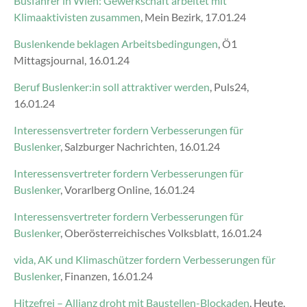
Busfahrer in Wien: Gewerkschaft arbeitet mit
Klimaaktivisten zusammen
, Mein Bezirk, 17.01.24
Buslenkende beklagen Arbeitsbedingungen
, Ö1
Mittagsjournal, 16.01.24
Beruf Buslenker:in soll attraktiver werden
, Puls24,
16.01.24
Interessensvertreter fordern Verbesserungen für
Buslenker
, Salzburger Nachrichten, 16.01.24
Interessensvertreter fordern Verbesserungen für
Buslenker
, Vorarlberg Online, 16.01.24
Interessensvertreter fordern Verbesserungen für
Buslenker
, Oberösterreichisches Volksblatt, 16.01.24
vida, AK und Klimaschützer fordern Verbesserungen für
Buslenker
, Finanzen, 16.01.24
Hitzefrei – Allianz droht mit Baustellen-Blockaden
, Heute,