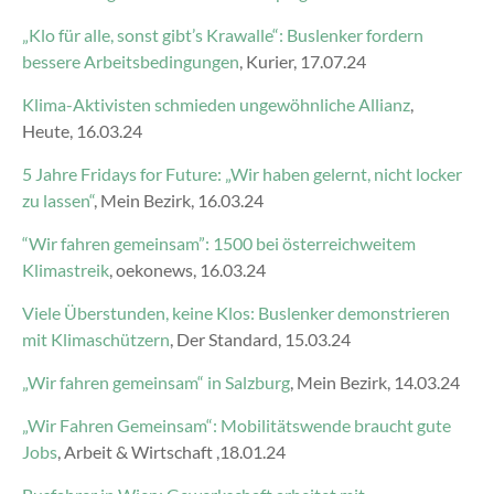
„Klo für alle, sonst gibt’s Krawalle“: Buslenker fordern
bessere Arbeitsbedingungen
, Kurier, 17.07.24
Klima-Aktivisten schmieden ungewöhnliche Allianz
,
Heute, 16.03.24
5 Jahre Fridays for Future: „Wir haben gelernt, nicht locker
zu lassen“
, Mein Bezirk, 16.03.24
“Wir fahren gemeinsam”: 1500 bei österreichweitem
Klimastreik
, oekonews, 16.03.24
Viele Überstunden, keine Klos: Buslenker demonstrieren
mit Klimaschützern
, Der Standard, 15.03.24
„Wir fahren gemeinsam“ in Salzburg
, Mein Bezirk, 14.03.24
„Wir Fahren Gemeinsam“: Mobilitätswende braucht gute
Jobs
, Arbeit & Wirtschaft ,18.01.24