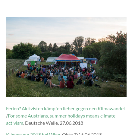
Ferien? Aktivisten kämpfen lieber gegen den Klimawandel
/
For some Austrians, summer holidays means climate
activism
, Deutsche Welle, 27.06.2018
Klimacamp 2018 bei Wien
, Okto TV, 6.06.2018