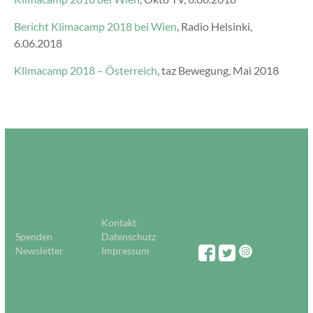
Bericht Klimacamp 2018 bei Wien
, Radio Helsinki,
6.06.2018
Klimacamp 2018 – Österreich
, taz Bewegung, Mai 2018
Kontakt
Spenden
Datenschutz
Newsletter
Impressum