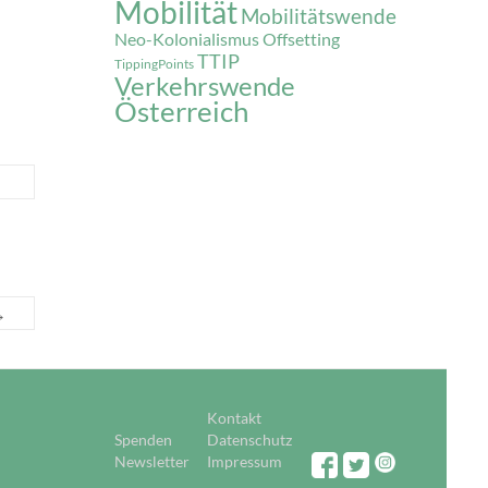
Mobilität
Mobilitätswende
Neo-Kolonialismus
Offsetting
TTIP
TippingPoints
Verkehrswende
Österreich
→
Kontakt
Spenden
Datenschutz
Newsletter
Impressum