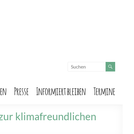
sen
Presse
Informiert bleiben
Termine
zur klimafreundlichen