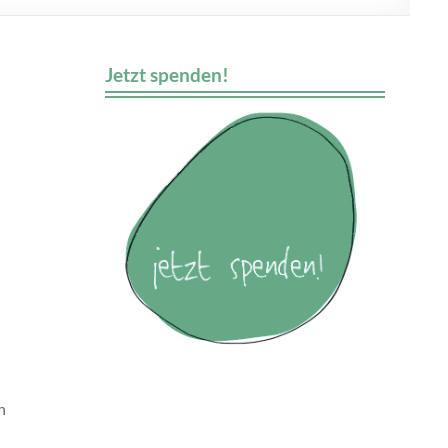
Jetzt spenden!
n