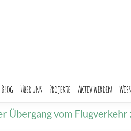
Blog
Über uns
Projekte
Aktiv werden
Wis
er Übergang vom Flugverkehr 