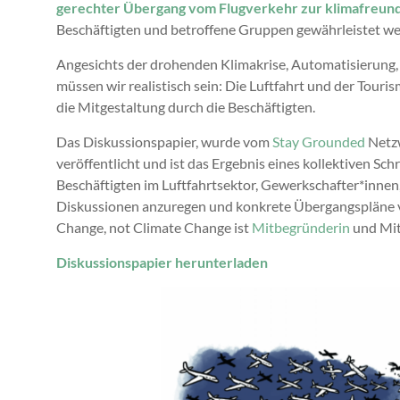
gerechter Übergang vom Flugverkehr zur klimafreund
Beschäftigten und betroffene Gruppen gewährleistet w
Angesichts der drohenden Klimakrise, Automatisierung,
müssen wir realistisch sein: Die Luftfahrt und der Touri
die Mitgestaltung durch die Beschäftigten.
Das Diskussionspapier, wurde vom
Stay Grounded
Netzw
veröffentlicht und ist das Ergebnis eines kollektiven 
Beschäftigten im Luftfahrtsektor, Gewerkschafter*innen,
Diskussionen anzuregen und konkrete Übergangspläne 
Change, not Climate Change ist
Mitbegründerin
und Mit
Diskussionspapier herunterladen