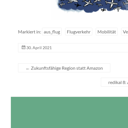
Markiert in:
aus_flug
Flugverkehr
Mobilität
Ve
30. April 2021
←
Zukunftsfähige Region statt Amazon
redikal 8