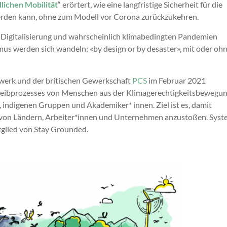
lichen Mobilität
“ erörtert, wie eine langfristige Sicherheit für die
erden kann, ohne zum Modell vor Corona zurückzukehren.
 Digitalisierung und wahrscheinlich klimabedingten Pandemien
smus werden sich wandeln: «by design or by desaster», mit oder oh
erk und der britischen Gewerkschaft
PCS
im Februar 2021
Schreibprozesses von Menschen aus der Klimagerechtigkeitsbewegun
 indigenen Gruppen und Akademiker* innen. Ziel ist es, damit
von Ländern, Arbeiter*innen und Unternehmen anzustoßen. Syst
glied von Stay Grounded.