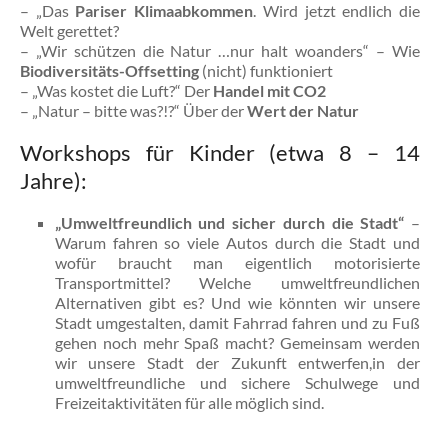
– „Das
Pariser Klimaabkommen
. Wird jetzt endlich die
Welt gerettet?
– „Wir schützen die Natur …nur halt woanders“ – Wie
Biodiversitäts-Offsetting
(nicht) funktioniert
– „Was kostet die Luft?“ Der
Handel mit CO2
– „Natur – bitte was?!?“ Über der
Wert der Natur
Workshops für Kinder
(etwa 8 – 14
Jahre):
„Umweltfreundlich und sicher durch die Stadt“
–
Warum fahren so viele Autos durch
die Stadt
und
wofür braucht man eigentlich motorisierte
Transportmittel? Welche umweltfreundlichen
Alternativen gibt es? Und wie könnten wir unsere
Stadt umgestalten, damit Fahrrad fahren und zu Fuß
gehen noch mehr Spaß macht? Gemeinsam werden
wir unsere Stadt der Zukunft entwerfen,in der
umweltfreundliche und sichere Schulwege und
Freizeitaktivitäten für alle möglich sind.