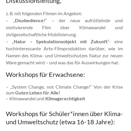
Diskussionsleitung,
z. B. mit folgenden Filmen im Angebot:
– „
Disobedience!
“ – der neue aufrüttelnde und
motivierende Film über Klimawandel und
zivilgesellschaftliche Mobilisierung.
– „
Natur – Spekulationsobjekt mit Zukunft
“- eine
hochinteressante Arte-Filmproduktion darüber, wie im
Namen des Klima- und Umweltschutzes Natur zur neuen
Ware gemacht wird – und was das für Auswirkungen hat.
Workshops für Erwachsene:
– „System Change, not Climate Change!“ Von der Krise
zum
Guten Leben für Alle!
– Klimawandel und
Klimagerechtigkeit
Workshops für Schüler*innen über Klima-
und Umweltschutz (etwa 16-18 Jahre):