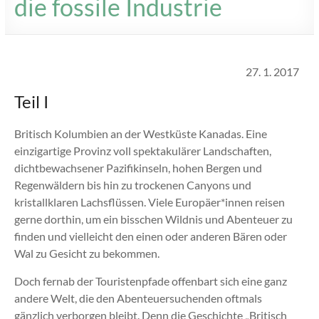
die fossile Industrie
27. 1. 2017
Teil I
Britisch Kolumbien an der Westküste Kanadas. Eine
einzigartige Provinz voll spektakulärer Landschaften,
dichtbewachsener Pazifikinseln, hohen Bergen und
Regenwäldern bis hin zu trockenen Canyons und
kristallklaren Lachsflüssen. Viele Europäer*innen reisen
gerne dorthin, um ein bisschen Wildnis und Abenteuer zu
finden und vielleicht den einen oder anderen Bären oder
Wal zu Gesicht zu bekommen.
Doch fernab der Touristenpfade offenbart sich eine ganz
andere Welt, die den Abenteuersuchenden oftmals
gänzlich verborgen bleibt. Denn die Geschichte „Britisch