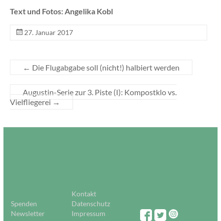
Text und Fotos: Angelika Kobl
27. Januar 2017
←
Die Flugabgabe soll (nicht!) halbiert werden
Augustin-Serie zur 3. Piste (I): Kompostklo vs.
Vielfliegerei
→
Kontakt
Spenden
Datenschutz
Newsletter
Impressum