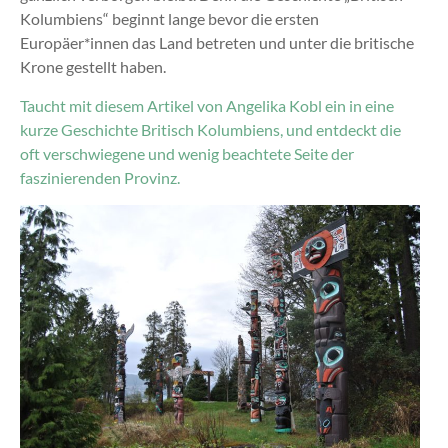
Kolumbiens“ beginnt lange bevor die ersten
Europäer*innen das Land betreten und unter die britische
Krone gestellt haben.
Taucht mit diesem Artikel von Angelika Kobl ein in eine
kurze Geschichte Britisch Kolumbiens, und entdeckt die
oft verschwiegene und wenig beachtete Seite der
faszinierenden Provinz.