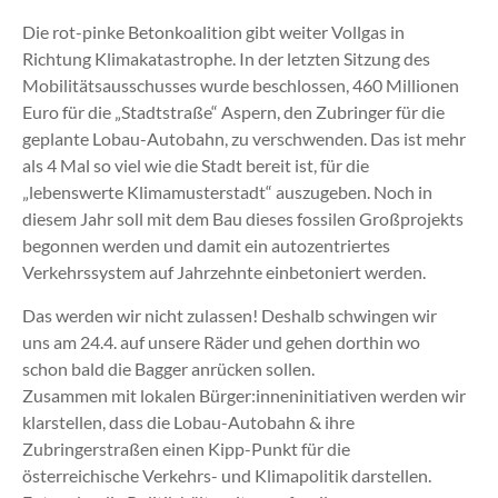
Die rot-pinke Betonkoalition gibt weiter Vollgas in
Richtung Klimakatastrophe. In der letzten Sitzung des
Mobilitätsausschusses wurde beschlossen, 460 Millionen
Euro für die „Stadtstraße“ Aspern, den Zubringer für die
geplante Lobau-Autobahn, zu verschwenden. Das ist mehr
als 4 Mal so viel wie die Stadt bereit ist, für die
„lebenswerte Klimamusterstadt“ auszugeben. Noch in
diesem Jahr soll mit dem Bau dieses fossilen Großprojekts
begonnen werden und damit ein autozentriertes
Verkehrssystem auf Jahrzehnte einbetoniert werden.
Das werden wir nicht zulassen! Deshalb schwingen wir
uns am 24.4. auf unsere Räder und gehen dorthin wo
schon bald die Bagger anrücken sollen.
Zusammen mit lokalen Bürger:inneninitiativen werden wir
klarstellen, dass die Lobau-Autobahn & ihre
Zubringerstraßen einen Kipp-Punkt für die
österreichische Verkehrs- und Klimapolitik darstellen.