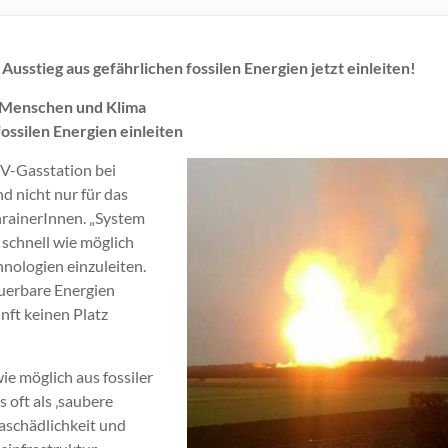
usstieg aus gefährlichen fossilen Energien jetzt einleiten!
r Menschen und Klima
ossilen Energien einleiten
MV-Gasstation bei
d nicht nur für das
nrainerInnen. „System
 schnell wie möglich
nologien einzuleiten.
euerbare Energien
nft keinen Platz
ie möglich aus fossiler
 oft als ‚saubere
aschädlichkeit und