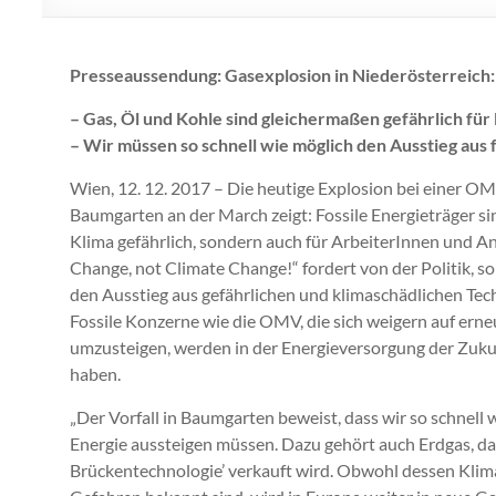
Presseaussendung: Gasexplosion in Niederösterreich: A
– Gas, Öl und Kohle sind gleichermaßen gefährlich fü
– Wir müssen so schnell wie möglich den Ausstieg aus f
Wien, 12. 12. 2017 – Die heutige Explosion bei einer O
Baumgarten an der March zeigt: Fossile Energieträger sin
Klima gefährlich, sondern auch für ArbeiterInnen und A
Change, not Climate Change!“ fordert von der Politik, so
den Ausstieg aus gefährlichen und klimaschädlichen Tech
Fossile Konzerne wie die OMV, die sich weigern auf ern
umzusteigen, werden in der Energieversorgung der Zuku
haben.
„Der Vorfall in Baumgarten beweist, dass wir so schnell w
Energie aussteigen müssen. Dazu gehört auch Erdgas, das
Brückentechnologie’ verkauft wird. Obwohl dessen Klim