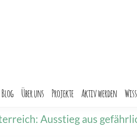
Blog
Über uns
Projekte
Aktiv werden
Wis
erreich: Ausstieg aus gefährli