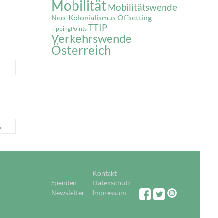
Mobilität
Mobilitätswende
Neo-Kolonialismus
Offsetting
TTIP
TippingPoints
Verkehrswende
Österreich
→
Kontakt
Spenden
Datenschutz
Newsletter
Impressum