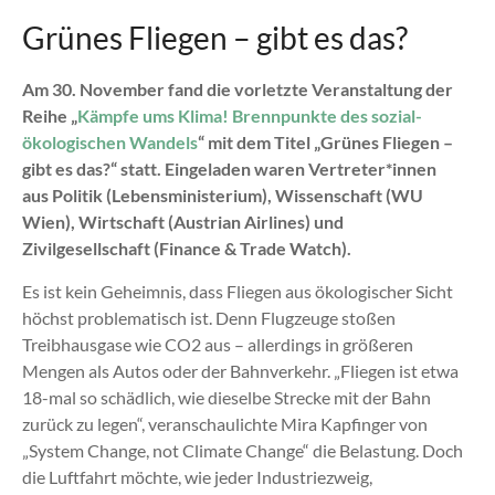
Grünes Fliegen – gibt es das?
Am 30. November fand die vorletzte Veranstaltung der
Reihe „
Kämpfe ums Klima! Brennpunkte des sozial-
ökologischen Wandels
“ mit dem Titel „Grünes Fliegen –
gibt es das?“ statt. Eingeladen waren Vertreter*innen
aus Politik (Lebensministerium), Wissenschaft (WU
Wien), Wirtschaft (Austrian Airlines) und
Zivilgesellschaft (Finance & Trade Watch).
Es ist kein Geheimnis, dass Fliegen aus ökologischer Sicht
höchst problematisch ist. Denn Flugzeuge stoßen
Treibhausgase wie CO2 aus – allerdings in größeren
Mengen als Autos oder der Bahnverkehr. „Fliegen ist etwa
18-mal so schädlich, wie dieselbe Strecke mit der Bahn
zurück zu legen“, veranschaulichte Mira Kapfinger von
„System Change, not Climate Change“ die Belastung. Doch
die Luftfahrt möchte, wie jeder Industriezweig,