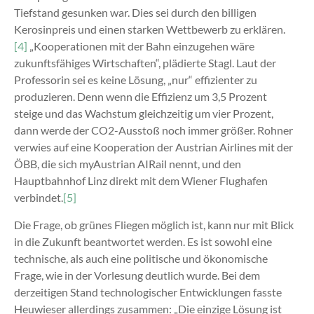
Tiefstand gesunken war. Dies sei durch den billigen
Kerosinpreis und einen starken Wettbewerb zu erklären.
[4]
„Kooperationen mit der Bahn einzugehen wäre
zukunftsfähiges Wirtschaften“, plädierte Stagl. Laut der
Professorin sei es keine Lösung, „nur“ effizienter zu
produzieren. Denn wenn die Effizienz um 3,5 Prozent
steige und das Wachstum gleichzeitig um vier Prozent,
dann werde der CO2-Ausstoß noch immer größer. Rohner
verwies auf eine Kooperation der Austrian Airlines mit der
ÖBB, die sich myAustrian AIRail nennt, und den
Hauptbahnhof Linz direkt mit dem Wiener Flughafen
verbindet.
[5]
Die Frage, ob grünes Fliegen möglich ist, kann nur mit Blick
in die Zukunft beantwortet werden. Es ist sowohl eine
technische, als auch eine politische und ökonomische
Frage, wie in der Vorlesung deutlich wurde. Bei dem
derzeitigen Stand technologischer Entwicklungen fasste
Heuwieser allerdings zusammen: „Die einzige Lösung ist