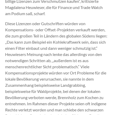
billige Lizenzen zum Verschmutzen kaufen“, kritisierte
Magdalena Heuwieser, die für Finance und Trade Watch
am Podium saß, scharf.
Diese Lizenzen oder Gutschriften würden von
Kompensations- oder Offset-Projekten verkauft werden,
die zum großen Teil in Ländern des globalen Südens liegen:
„Das kann zum Beispiel ein Kohlekraftwerk sein, dass sich
einen Filter einbaut und dann weniger schmutzig ist.“
Heuwiesers Meinung nach lenke das allerdings von den
notwendigen Schritten ab, „außerdem ist es aus
menschenrechtlicher Sicht problematisch.“ Viele
Kompensationsprojekte würden vor Ort Probleme für die
lokale Bevölkerung verursachen, sie nannte in dem
Zusammenhang beispielsweise Landgrabbing,
beispielsweise für Waldprojekte, bei denen der lokalen
Bevölkerung verboten werde, Brennholz zum Kochen zu
entnehmen. Im Rahmen dieser Projekte seien oft indigene
Rechte verletzt worden und man schiebe den schwarzen