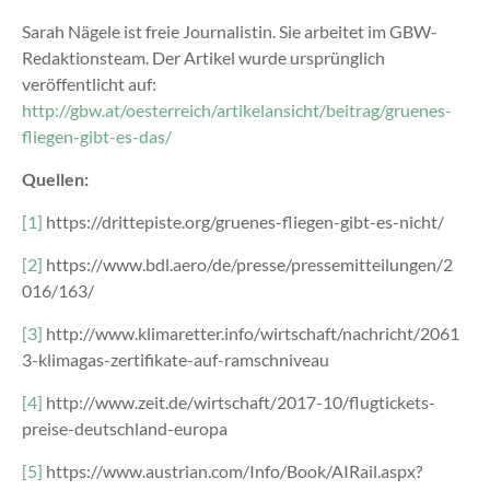
Sarah Nägele ist freie Journalistin. Sie arbeitet im GBW-
Redaktionsteam. Der Artikel wurde ursprünglich
veröffentlicht auf:
http://gbw.at/oesterreich/artikelansicht/beitrag/gruenes-
fliegen-gibt-es-das/
Quellen:
[1]
https://drittepiste.org/gruenes-fliegen-gibt-es-nicht/
[2]
https://www.bdl.aero/de/presse/pressemitteilungen/2
016/163/
[3]
http://www.klimaretter.info/wirtschaft/nachricht/2061
3-klimagas-zertifikate-auf-ramschniveau
[4]
http://www.zeit.de/wirtschaft/2017-10/flugtickets-
preise-deutschland-europa
[5]
https://www.austrian.com/Info/Book/AIRail.aspx?