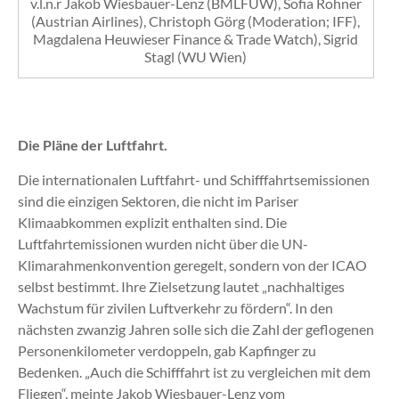
v.l.n.r Jakob Wiesbauer-Lenz (BMLFUW), Sofia Rohner
(Austrian Airlines), Christoph Görg (Moderation; IFF),
Magdalena Heuwieser Finance & Trade Watch), Sigrid
Stagl (WU Wien)
Die Pläne der Luftfahrt.
Die internationalen Luftfahrt- und Schifffahrtsemissionen
sind die einzigen Sektoren, die nicht im Pariser
Klimaabkommen explizit enthalten sind. Die
Luftfahrtemissionen wurden nicht über die UN-
Klimarahmenkonvention geregelt, sondern von der ICAO
selbst bestimmt. Ihre Zielsetzung lautet „nachhaltiges
Wachstum für zivilen Luftverkehr zu fördern“. In den
nächsten zwanzig Jahren solle sich die Zahl der geflogenen
Personenkilometer verdoppeln, gab Kapfinger zu
Bedenken. „Auch die Schifffahrt ist zu vergleichen mit dem
Fliegen“, meinte Jakob Wiesbauer-Lenz vom