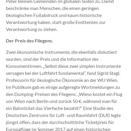
Peter kleinen Gemeinden im globalen Süden zu. Damit
beschränke man Menschen, die einen geringen
ökologischen Fußabdruck und kaum historische
Verantwortung haben, statt große Emittenten zur
Verantwortung zu ziehen.
Der Preis des Fliegens.
Zwei ökonomische Instrumente, die ebenfalls diskutiert
wurden, sind der Preis und die Information der
KonsumentInnen. „Selbst diese zwei simplen Instrumente
versagen bei der Luftfahrt fundamental“, fand Sigrid Stagl,
Professorin für ökologische Ökonomie an der WU Wien.
Im Publikum gab es einige aufgeregte Wortmeldungen zu
den Dumping-Preisen des Fliegens: „Wieso kostet ein Flug
von Wien nach Berlin und zurück 50 €, während man für
ein Bahnticket das Vierfache bezahlt?“ Eine Studie des
Deutschen Zentrums für Luft- und Raumfahrt (DLR) legte
jüngst offen, dass der durchschnittliche Ticketpreis für
Europaflüge im Sommer 2017 auf einen historischen