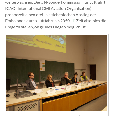
weiterwachsen. Die UN-Sonderkommission für Luftfahrt
ICAO (International Civil Aviation Organisation)
prophezeit einen drei- bis siebenfachen Anstieg der
Emissionen durch Luftfahrt bis 2050.
[1]
Zeit also, sich die
Frage zu stellen, ob grünes Fliegen möglich ist.