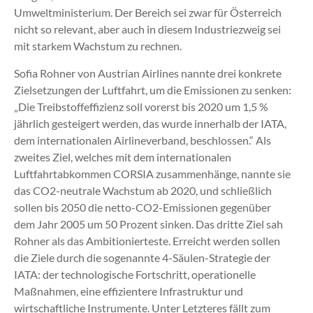
Umweltministerium. Der Bereich sei zwar für Österreich
nicht so relevant, aber auch in diesem Industriezweig sei
mit starkem Wachstum zu rechnen.
Sofia Rohner von Austrian Airlines nannte drei konkrete
Zielsetzungen der Luftfahrt, um die Emissionen zu senken:
„Die Treibstoffeffizienz soll vorerst bis 2020 um 1,5 %
jährlich gesteigert werden, das wurde innerhalb der IATA,
dem internationalen Airlineverband, beschlossen.“ Als
zweites Ziel, welches mit dem internationalen
Luftfahrtabkommen CORSIA zusammenhänge, nannte sie
das CO2-neutrale Wachstum ab 2020, und schließlich
sollen bis 2050 die netto-CO2-Emissionen gegenüber
dem Jahr 2005 um 50 Prozent sinken. Das dritte Ziel sah
Rohner als das Ambitionierteste. Erreicht werden sollen
die Ziele durch die sogenannte 4-Säulen-Strategie der
IATA: der technologische Fortschritt, operationelle
Maßnahmen, eine effizientere Infrastruktur und
wirtschaftliche Instrumente. Unter Letzteres fällt zum