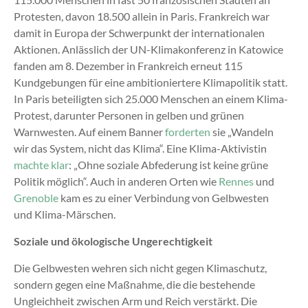
Protesten, davon 18.500 allein in Paris. Frankreich war
damit in Europa der Schwerpunkt der internationalen
Aktionen. Anlässlich der UN-Klimakonferenz in Katowice
fanden am 8. Dezember in Frankreich erneut 115
Kundgebungen für eine ambitioniertere Klimapolitik statt.
In Paris beteiligten sich 25.000 Menschen an einem Klima-
Protest, darunter Personen in gelben und grünen
Warnwesten. Auf einem Banner
forderten
sie „Wandeln
wir das System, nicht das Klima“. Eine Klima-Aktivistin
machte klar
: „Ohne soziale Abfederung ist keine grüne
Politik möglich“. Auch in anderen Orten wie
Rennes
und
Grenoble
kam es zu einer Verbindung von Gelbwesten
und Klima-Märschen.
Soziale und ökologische Ungerechtigkeit
Die Gelbwesten wehren sich nicht gegen Klimaschutz,
sondern gegen eine Maßnahme, die die bestehende
Ungleichheit zwischen Arm und Reich verstärkt. Die