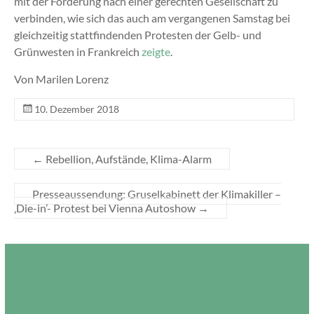
mit der Forderung nach einer gerechten Gesellschaft zu
verbinden, wie sich das auch am vergangenen Samstag bei
gleichzeitig stattfindenden Protesten der Gelb- und
Grünwesten in Frankreich
zeigte
.
Von Marilen Lorenz
10. Dezember 2018
←
Rebellion, Aufstände, Klima-Alarm
Presseaussendung: Gruselkabinett der Klimakiller –
‚Die-in’- Protest bei Vienna Autoshow
→