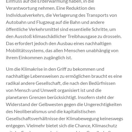
Einfluss auf die Erderwärmung haben, in die
Verantwortung nehmen. Eine Reduktion des
Individualverkehrs, die Verlagerung des Transports von
Autobahn und Flugzeug auf die Bahn und andere
öffentliche Verkehrsmittel sind essentielle Schritte, um
den Ausstoß klimaschädlicher Treibhausgase zu drosseln.
Das erfordert jedoch den Ausbau eines nachhaltigen
Mobilitätssystems, das allen Menschen unabhängig von
ihrem Einkommen zugänglich ist.
Um die Klimakrise in den Griff zu bekommen und
nachhaltige Lebensweisen zu ermöglichen braucht es eine
radikal andere Gesellschaft, die nach den Bedürfnissen
von Mensch und Umwelt organisiert ist und die
planetaren Grenzen berücksichtigt. Insofern steht der
Widerstand der Gelbwesten gegen die Ungerechtigkeiten
des Neoliberalismus und die kapitalistischen
Gesellschaftsverhältnisse der Klimabewegung keineswegs
entgegen. Vielmehr bietet sich die Chance, Klimaschutz