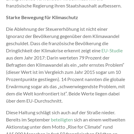
französische Regierung ihren Staatshaushalt aufbessern.
Starke Bewegung für Klimaschutz
Die Ablehnung der Steuererhöhung ist nicht einer
Ignoranz der Bevölkerung gegenüber dem Klimawandel
geschuldet. Dass die französische Bevölkerung die
Dringlichkeit der Klimakrise erkennt zeigt eine
EU-Studie
aus dem Jahr 2017: Darin werteten 79 Prozent der
Befragten den Klimawandel als ein „sehr ernstes Problem“
(dieser Wert ist im Vergleich zum Jahr 2015 sogar um 10
Prozentpunkte gestiegen). 14 Prozent nannten die globale
Erwärmung sogar als das „schwerwiegendste Problem, mit
dem die Welt konfrontiert ist“. Beide Werte liegen dabei
über dem EU-Durchschnitt.
Diese Haltung schlägt sich auch auf der Straße nieder.
Bereits im September
beteiligten
sich an einem weltweiten
Aktionstag unter dem Motto „Rise for Climate“ rund
115.000 Menschen in fast 50 französischen Städten an