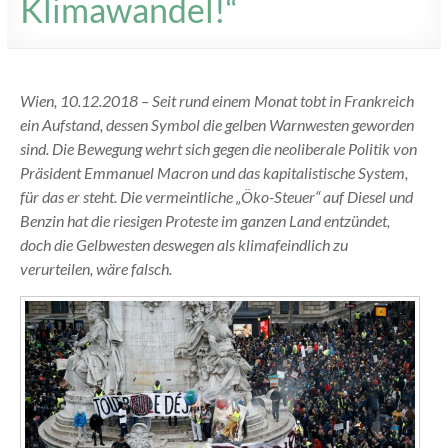
Klimawandel!“
Wien, 10.12.2018 – Seit rund einem Monat tobt in Frankreich
ein Aufstand, dessen Symbol die gelben Warnwesten geworden
sind. Die Bewegung wehrt sich gegen die neoliberale Politik von
Präsident Emmanuel Macron und das kapitalistische System,
für das er steht. Die vermeintliche „Öko-Steuer“ auf Diesel und
Benzin hat die riesigen Proteste im ganzen Land entzündet,
doch die Gelbwesten deswegen als klimafeindlich zu
verurteilen, wäre falsch.