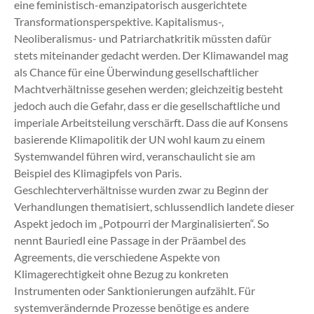
eine feministisch-emanzipatorisch ausgerichtete
Transformationsperspektive. Kapitalismus-,
Neoliberalismus- und Patriarchatkritik müssten dafür
stets miteinander gedacht werden. Der Klimawandel mag
als Chance für eine Überwindung gesellschaftlicher
Machtverhältnisse gesehen werden; gleichzeitig besteht
jedoch auch die Gefahr, dass er die gesellschaftliche und
imperiale Arbeitsteilung verschärft. Dass die auf Konsens
basierende Klimapolitik der UN wohl kaum zu einem
Systemwandel führen wird, veranschaulicht sie am
Beispiel des Klimagipfels von Paris.
Geschlechterverhältnisse wurden zwar zu Beginn der
Verhandlungen thematisiert, schlussendlich landete dieser
Aspekt jedoch im „Potpourri der Marginalisierten“. So
nennt Bauriedl eine Passage in der Präambel des
Agreements, die verschiedene Aspekte von
Klimagerechtigkeit ohne Bezug zu konkreten
Instrumenten oder Sanktionierungen aufzählt. Für
systemverändernde Prozesse benötige es andere