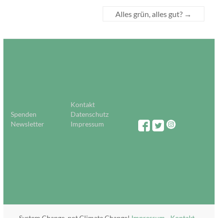
Alles grün, alles gut?
→
Kontakt
Spenden
Datenschutz
Newsletter
Impressum
System Change, not Climate Change!
Impressum
-
Kontakt
-