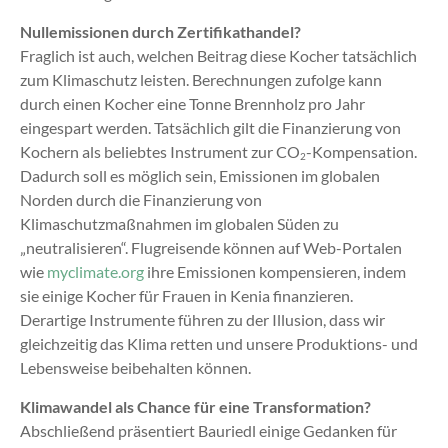
Nullemissionen durch Zertifikathandel?
Fraglich ist auch, welchen Beitrag diese Kocher tatsächlich
zum Klimaschutz leisten. Berechnungen zufolge kann
durch einen Kocher eine Tonne Brennholz pro Jahr
eingespart werden. Tatsächlich gilt die Finanzierung von
Kochern als beliebtes Instrument zur CO
-Kompensation.
2
Dadurch soll es möglich sein, Emissionen im globalen
Norden durch die Finanzierung von
Klimaschutzmaßnahmen im globalen Süden zu
„neutralisieren“. Flugreisende können auf Web-Portalen
wie
myclimate.org
ihre Emissionen kompensieren, indem
sie einige Kocher für Frauen in Kenia finanzieren.
Derartige Instrumente führen zu der Illusion, dass wir
gleichzeitig das Klima retten und unsere Produktions- und
Lebensweise beibehalten können.
Klimawandel als Chance für eine Transformation?
Abschließend präsentiert Bauriedl einige Gedanken für