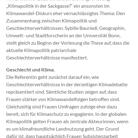
„Klimapolitik in der Sackgasse?“ ein ansonsten im
Klimawandel-Diskurs eher vernachlässigtes Thema: Den
Zusammenhang zwischen Klimapolitik und
Geschlechterverhältnissen. Sybille Bauriedl, Geographin,
Umwelt- und Stadtforscherin an der Universität Bonn,
stellt gleich zu Beginn der Vorlesung die These auf, dass die
aktuelle Klimapolitik patriarchale
Geschlechterverhältnisse manifestiert.
Geschlecht und Klima.
Die Referentin geht zunächst darauf ein, wie
Geschlechterverhältnisse in der derzeitigen Klimadebatte
repräsentiert sind. Sämtliche Studien zeigen auf, dass
Frauen stärker von Klimawandelfolgen betroffen sind.
Gleichzeitig sind Frauen Umfragen zufolge eher dazu
bereit, sich für Klimaschutz zu engagieren. In der globalen
Klimapolitik gelten Frauen als zentrale Akteurinnen, wenn
es um klimafreundliche Landnutzung geht. Der Grund
dafür ist, dass hauptsächlich Frauen Subsistenzarbeit