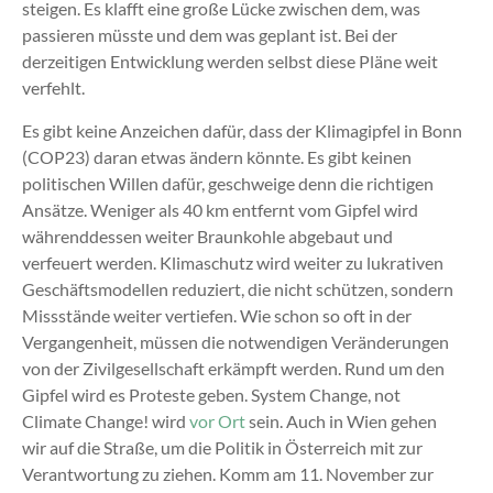
steigen. Es klafft eine große Lücke zwischen dem, was
passieren müsste und dem was geplant ist. Bei der
derzeitigen Entwicklung werden selbst diese Pläne weit
verfehlt.
Es gibt keine Anzeichen dafür, dass der Klimagipfel in Bonn
(COP23) daran etwas ändern könnte. Es gibt keinen
politischen Willen dafür, geschweige denn die richtigen
Ansätze. Weniger als 40 km entfernt vom Gipfel wird
währenddessen weiter Braunkohle abgebaut und
verfeuert werden. Klimaschutz wird weiter zu lukrativen
Geschäftsmodellen reduziert, die nicht schützen, sondern
Missstände weiter vertiefen. Wie schon so oft in der
Vergangenheit, müssen die notwendigen Veränderungen
von der Zivilgesellschaft erkämpft werden. Rund um den
Gipfel wird es Proteste geben. System Change, not
Climate Change! wird
vor Ort
sein. Auch in Wien gehen
wir auf die Straße, um die Politik in Österreich mit zur
Verantwortung zu ziehen. Komm am 11. November zur