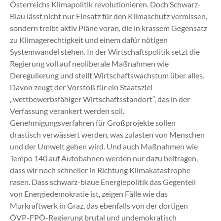
Österreichs Klimapolitik revolutionieren. Doch Schwarz-
Blau lässt nicht nur Einsatz für den Klimaschutz vermissen,
sondern treibt aktiv Pläne voran, die in krassem Gegensatz
zu Klimagerechtigkeit und einem dafür nötigen
Systemwandel stehen. In der Wirtschaftspolitik setzt die
Regierung voll auf neoliberale Maßnahmen wie
Deregulierung und stellt Wirtschaftswachstum über alles.
Davon zeugt der Vorstoß für ein Staatsziel
„wettbewerbsfähiger Wirtschaftsstandort“, das in der
Verfassung verankert werden soll.
Genehmigungsverfahren für Großprojekte sollen
drastisch verwässert werden, was zulasten von Menschen
und der Umwelt gehen wird. Und auch Maßnahmen wie
Tempo 140 auf Autobahnen werden nur dazu beitragen,
dass wir noch schneller in Richtung Klimakatastrophe
rasen. Dass schwarz-blaue Energiepolitik das Gegenteil
von Energiedemokratie ist, zeigen Fälle wie das
Murkraftwerk in Graz, das ebenfalls von der dortigen
ÖVP-FPÖ-Regierung brutal und undemokratisch