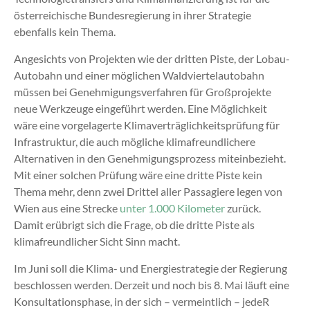
österreichische Bundesregierung in ihrer Strategie
ebenfalls kein Thema.
Angesichts von Projekten wie der dritten Piste, der Lobau-
Autobahn und einer möglichen Waldviertelautobahn
müssen bei Genehmigungsverfahren für Großprojekte
neue Werkzeuge eingeführt werden. Eine Möglichkeit
wäre eine vorgelagerte Klimaverträglichkeitsprüfung für
Infrastruktur, die auch mögliche klimafreundlichere
Alternativen in den Genehmigungsprozess miteinbezieht.
Mit einer solchen Prüfung wäre eine dritte Piste kein
Thema mehr, denn zwei Drittel aller Passagiere legen von
Wien aus eine Strecke
unter 1.000 Kilometer
zurück.
Damit erübrigt sich die Frage, ob die dritte Piste als
klimafreundlicher Sicht Sinn macht.
Im Juni soll die Klima- und Energiestrategie der Regierung
beschlossen werden. Derzeit und noch bis 8. Mai läuft eine
Konsultationsphase, in der sich ­– vermeintlich ­– jedeR