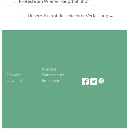
←
Proteste am Wiener Hauptbahnhof
Unsere Zukunft in schlechter Verfassung
→
Kontakt
Spenden
Datenschutz
Newsletter
Impressum