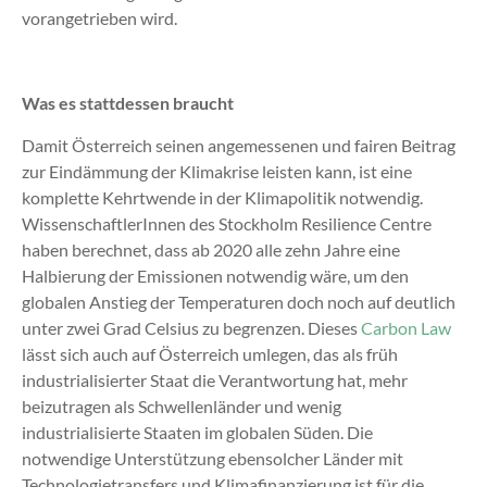
vorangetrieben wird.
Was es stattdessen braucht
Damit Österreich seinen angemessenen und fairen Beitrag
zur Eindämmung der Klimakrise leisten kann, ist eine
komplette Kehrtwende in der Klimapolitik notwendig.
WissenschaftlerInnen des Stockholm Resilience Centre
haben berechnet, dass ab 2020 alle zehn Jahre eine
Halbierung der Emissionen notwendig wäre, um den
globalen Anstieg der Temperaturen doch noch auf deutlich
unter zwei Grad Celsius zu begrenzen. Dieses
Carbon Law
lässt sich auch auf Österreich umlegen, das als früh
industrialisierter Staat die Verantwortung hat, mehr
beizutragen als Schwellenländer und wenig
industrialisierte Staaten im globalen Süden. Die
notwendige Unterstützung ebensolcher Länder mit
Technologietransfers und Klimafinanzierung ist für die