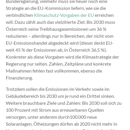
Bunderegierung, vielmehr muss sie heuer noch eine
Strategie an die EU-Kommission liefern, wie sie die
verbindlichen
Klimaschutz-Vorgaben der EU
erreichen
will. Dazu zählt auch das vielzitierte Ziel: Bis 2030 muss
Österreich seine Treibhausgasemissionen um 36 %
reduzieren – allerdings nur in Bereichen, der nicht vom
EU-Emissionshandel abgedeckt wird (dieser deckt EU-
weit 45 % der Emissionen ab, in Österreich 36,5 %).
Konkreter als diese Vorgaben wird die Klimastrategie der
Regierung nur selten. Zahlen, Zeitpläne und konkrete
Maßnahmen fehlen fast vollkommen, ebenso die
Finanzierung.
Trotzdem sollen die Emissionen im Verkehr sowie im
Gebäudebereich bis 2030 um je rund ein Drittel sinken.
Weitere brauchbare Ziele und Zahlen: Bis 2030 soll sich zu
100 Prozent mit Strom aus erneuerbaren Quellen
versorgen, unter anderem durch100.000 neue
Solaranlagen, Ölheizungen dürfen ab 2020 nicht mehr in