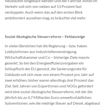
Neubauten eingebaut werden und der Fahrrad-Anteil im
Verkehr soll sich von sieben auf 13 Prozent fast
verdoppeln. Auch wenn das auf den ersten Blick
ambitioniert aussehen mag, es bräuchte viel mehr.
Sozial-ökologische Steuerreform – Fehlanzeige
In vielen Bereichen hat die Regierung – bzw. haben
LobbyistInnen aus Industriellenvereinigung,
Wirtschaftskammer und Co – bisherige Ziele massiv
gesenkt. So bei den Energieeffizienzvorgaben ein
Schlupfloch der EU genutzt, die Sanierungsrate für
Gebäude soll sich zwar von einem Prozent pro Jahr auf
zwei erhöhen, bisher waren allerdings drei Prozent das
Ziel. Seit Jahren von ExpertInnen und NOGs gefordert
wird eine sozial-ökologische Steuerreform, mit der die
jährlich bis zu 4,7 Milliarden Euro umweltschädlichen
Subventionen, wie die niedrige Steuer auf Diesel, abgebaut