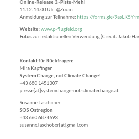
Online-Release 3.-Piste-Mehl
11.12. 14:00 Uhr @Zoom
Anmeldung zur Teilnahme:
https://forms.gle/9asLK5Y
Website:
www.p-flugfeld.org
Fotos
zur redaktionellen Verwendung (Credit: Jakob Hav
Kontakt für Rückfragen:
Mira Kapfinger
System Change, not Climate Change!
+43 680 1451307
presse[at]systemchange-not-climatechange.at
Susanne Laschober
SOS Ostregion
+43 660 6874693
susanne.laschober[at]gmail.com