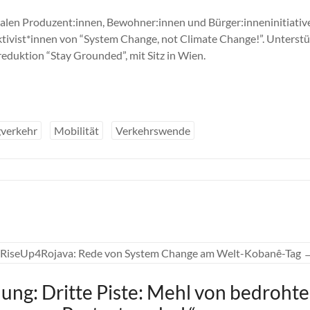
alen Produzent:innen, Bewohner:innen und Bürger:inneninitiativ
ivist*innen von “System Change, not Climate Change!”. Unterstü
eduktion “Stay Grounded”, mit Sitz in Wien.
gverkehr
Mobilität
Verkehrswende
RiseUp4Rojava: Rede von System Change am Welt-Kobanê-Tag
ng: Dritte Piste: Mehl von bedroht