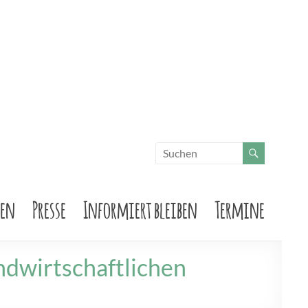
sen
Presse
Informiert bleiben
Termine
ndwirtschaftlichen