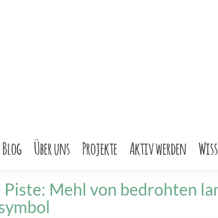
Blog
Über uns
Projekte
Aktiv werden
Wis
 Piste: Mehl von bedrohten la
tsymbol