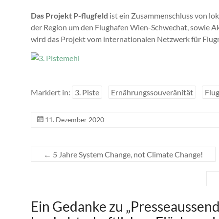
Das Projekt P-flugfeld
ist ein Zusammenschluss von lok
der Region um den Flughafen Wien-Schwechat, sowie Akt
wird das Projekt vom internationalen Netzwerk für Flugr
Markiert in:
3. Piste
Ernährungssouveränität
Flu
11. Dezember 2020
←
5 Jahre System Change, not Climate Change!
Ein Gedanke zu „
Presseaussendu