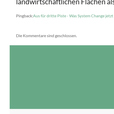
landwirtschaftlichen Flächen a
Pingback:
Aus für dritte Piste - Was System Change jetzt
Die Kommentare sind geschlossen.