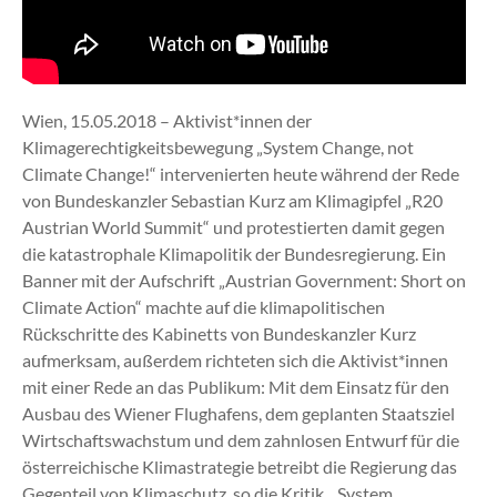
Wien, 15.05.2018 – Aktivist*innen der
Klimagerechtigkeitsbewegung „System Change, not
Climate Change!“ intervenierten heute während der Rede
von Bundeskanzler Sebastian Kurz am Klimagipfel „R20
Austrian World Summit“ und protestierten damit gegen
die katastrophale Klimapolitik der Bundesregierung. Ein
Banner mit der Aufschrift „Austrian Government: Short on
Climate Action“ machte auf die klimapolitischen
Rückschritte des Kabinetts von Bundeskanzler Kurz
aufmerksam, außerdem richteten sich die Aktivist*innen
mit einer Rede an das Publikum: Mit dem Einsatz für den
Ausbau des Wiener Flughafens, dem geplanten Staatsziel
Wirtschaftswachstum und dem zahnlosen Entwurf für die
österreichische Klimastrategie betreibt die Regierung das
Gegenteil von Klimaschutz, so die Kritik. „System