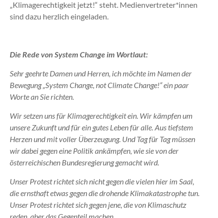
„Klimagerechtigkeit jetzt!“ steht. Medienvertreter*innen
sind dazu herzlich eingeladen.
Die Rede von System Change im Wortlaut:
Sehr geehrte Damen und Herren, ich möchte im Namen der
Bewegung „System Change, not Climate Change!“ ein paar
Worte an Sie richten.
Wir setzen uns für Klimagerechtigkeit ein. Wir kämpfen um
unsere Zukunft und für ein gutes Leben für alle. Aus tiefstem
Herzen und mit voller Überzeugung. Und Tag für Tag müssen
wir dabei gegen eine Politik ankämpfen, wie sie von der
österreichischen Bundesregierung gemacht wird.
Unser Protest richtet sich nicht gegen die vielen hier im Saal,
die ernsthaft etwas gegen die drohende Klimakatastrophe tun.
Unser Protest richtet sich gegen jene, die von Klimaschutz
reden, aber das Gegenteil machen.