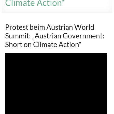
Climate Action“
Protest beim Austrian World
Summit: „Austrian Government:
Short on Climate Action“