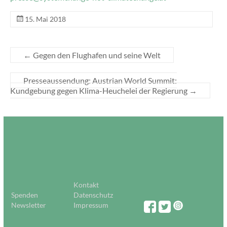
15. Mai 2018
←
Gegen den Flughafen und seine Welt
Presseaussendung: Austrian World Summit:
Kundgebung gegen Klima-Heuchelei der Regierung
→
Kontakt
Spenden
Datenschutz
Newsletter
Impressum