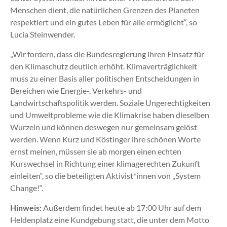
Menschen dient, die natürlichen Grenzen des Planeten
respektiert und ein gutes Leben für alle ermöglicht“, so
Lucia Steinwender.
„Wir fordern, dass die Bundesregierung ihren Einsatz für
den Klimaschutz deutlich erhöht. Klimaverträglichkeit
muss zu einer Basis aller politischen Entscheidungen in
Bereichen wie Energie-, Verkehrs- und
Landwirtschaftspolitik werden. Soziale Ungerechtigkeiten
und Umweltprobleme wie die Klimakrise haben dieselben
Wurzeln und können deswegen nur gemeinsam gelöst
werden. Wenn Kurz und Köstinger ihre schönen Worte
ernst meinen, müssen sie ab morgen einen echten
Kurswechsel in Richtung einer klimagerechten Zukunft
einleiten“, so die beteiligten Aktivist*innen von „System
Change!“.
Hinweis:
Außerdem findet heute ab 17:00 Uhr auf dem
Heldenplatz eine Kundgebung statt, die unter dem Motto