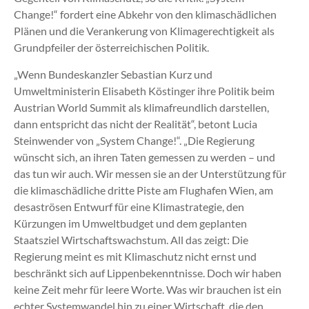
Change!“ fordert eine Abkehr von den klimaschädlichen
Plänen und die Verankerung von Klimagerechtigkeit als
Grundpfeiler der österreichischen Politik.
„Wenn Bundeskanzler Sebastian Kurz und
Umweltministerin Elisabeth Köstinger ihre Politik beim
Austrian World Summit als klimafreundlich darstellen,
dann entspricht das nicht der Realität“, betont Lucia
Steinwender von „System Change!“. „Die Regierung
wünscht sich, an ihren Taten gemessen zu werden – und
das tun wir auch. Wir messen sie an der Unterstützung für
die klimaschädliche dritte Piste am Flughafen Wien, am
desaströsen Entwurf für eine Klimastrategie, den
Kürzungen im Umweltbudget und dem geplanten
Staatsziel Wirtschaftswachstum. All das zeigt: Die
Regierung meint es mit Klimaschutz nicht ernst und
beschränkt sich auf Lippenbekenntnisse. Doch wir haben
keine Zeit mehr für leere Worte. Was wir brauchen ist ein
echter Systemwandel hin zu einer Wirtschaft, die den