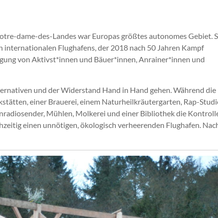
Notre-dame-des-Landes war Europas größtes autonomes Gebiet. S
 internationalen Flughafens, der 2018 nach 50 Jahren Kampf
wegung von Aktivst*innen und Bäuer*innen, Anrainer*innen und
 Alternativen und der Widerstand Hand in Hand gehen. Während die
stätten, einer Brauerei, einem Naturheilkräutergarten, Rap-Studi
nradiosender, Mühlen, Molkerei und einer Bibliothek die Kontroll
ichzeitig einen unnötigen, ökologisch verheerenden Flughafen. Nac