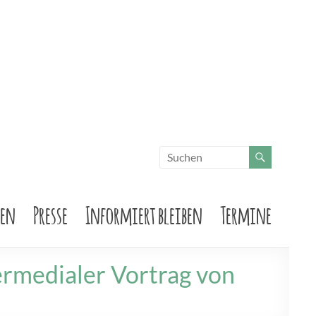
sen
Presse
Informiert bleiben
Termine
ermedialer Vortrag von