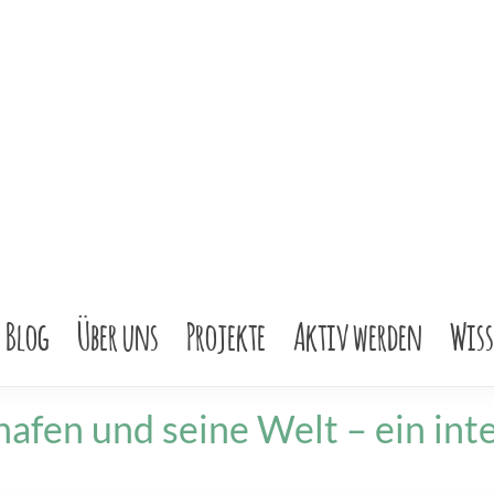
Blog
Über uns
Projekte
Aktiv werden
Wis
afen und seine Welt – ein int