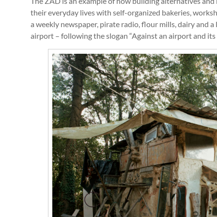
The ZAD is an example of how building alternatives and 
their everyday lives with self-organized bakeries, worksh
a weekly newspaper, pirate radio, flour mills, dairy and a
airport – following the slogan “Against an airport and its