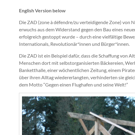
English Version below
Die ZAD (zone à défendre/zu verteidigende Zone) von 
erwuchs aus dem Widerstand gegen den Bau eines neuen
erfolgreich gestoppt wurde – durch eine vielfältige Be
Internationals, Revolutionär*innen und Bürger*innen.
Die ZAD ist ein Beispiel dafür, dass die Schaffung von
Menschen dort mit selbstorganisierten Bäckereien, Werk
Banketthalle, einer wöchentlichen Zeitung, einem Pirate
über ihren Alltag wiedererlangten, verhinderten sie gle
dem Motto “Gegen einen Flughafen und seine Welt!”