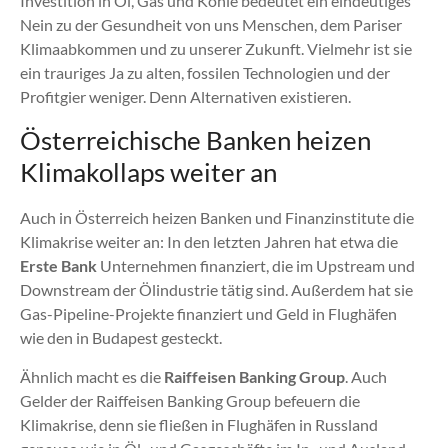
Investition in Öl, Gas und Kohle bedeutet ein eindeutiges
Nein zu der Gesundheit von uns Menschen, dem Pariser
Klimaabkommen und zu unserer Zukunft. Vielmehr ist sie
ein trauriges Ja zu alten, fossilen Technologien und der
Profitgier weniger. Denn Alternativen existieren.
Österreichische Banken heizen
Klimakollaps weiter an
Auch in Österreich heizen Banken und Finanzinstitute die
Klimakrise weiter an: In den letzten Jahren hat etwa die
Erste Bank
Unternehmen finanziert, die im Upstream und
Downstream der Ölindustrie tätig sind. Außerdem hat sie
Gas-Pipeline-Projekte finanziert und Geld in Flughäfen
wie den in Budapest gesteckt.
Ähnlich macht es die
Raiffeisen Banking Group
. Auch
Gelder der Raiffeisen Banking Group befeuern die
Klimakrise, denn sie fließen in Flughäfen in Russland