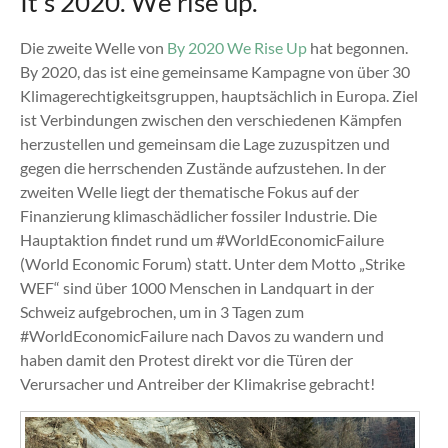
It’s 2020. We rise up.
Die zweite Welle von
By 2020 We Rise Up
hat begonnen.
By 2020, das ist eine gemeinsame Kampagne von über 30
Klimagerechtigkeitsgruppen, hauptsächlich in Europa. Ziel
ist Verbindungen zwischen den verschiedenen Kämpfen
herzustellen und gemeinsam die Lage zuzuspitzen und
gegen die herrschenden Zustände aufzustehen. In der
zweiten Welle liegt der thematische Fokus auf der
Finanzierung klimaschädlicher fossiler Industrie. Die
Hauptaktion findet rund um #WorldEconomicFailure
(World Economic Forum) statt. Unter dem Motto „Strike
WEF“ sind über 1000 Menschen in Landquart in der
Schweiz aufgebrochen, um in 3 Tagen zum
#WorldEconomicFailure nach Davos zu wandern und
haben damit den Protest direkt vor die Türen der
Verursacher und Antreiber der Klimakrise gebracht!