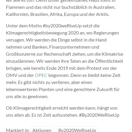
Flammen und das nicht nur buchstäblich in Australien,
Kalifornien, Brasilien, Afrika, Europa und der Arktis.
Unter dem Motto #by2020weRiseUp setzt die
Klimagerechtigkeitsbewegung 2020 an, wo Regierungen
versagen. Wir werden die Dinge selbst in die Hand
nehmen und Banken, Finanzunternehmen und
Großkonzerne zur Rechenschaft ziehen, um die Klimakrise
einzudämmen. Wir werden ihre Taten an die Öffentlichkeit
bringen, wie bereits Ende 2019 mit dem Protest vor der
OMV und der
OPEC
begonnen. Denn es bleibt keine Zeit
mehr. Es gibt nichts zu verlieren, aber einen
lebenswerteren Planten und eine gerechtere Zukunft für
uns alle zu gewinnen.
Ob Klimagerechtigkeit erreicht werden kann, hängt von
uns allen ab. Es ist Zeit aufzustehen. #By2020WeRiseUp
Markiert in:
Aktionen
By2020WeRiseUp