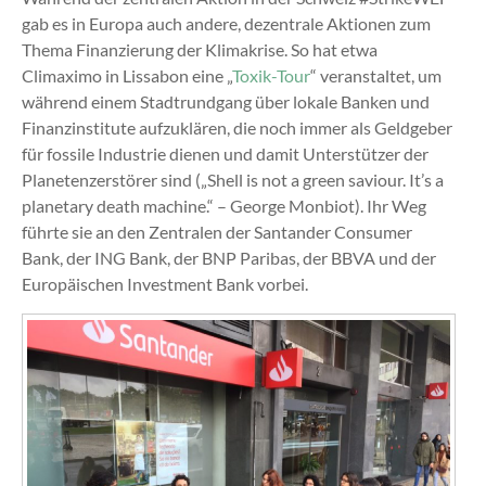
gab es in Europa auch andere, dezentrale Aktionen zum
Thema Finanzierung der Klimakrise. So hat etwa
Climaximo in Lissabon eine „
Toxik-Tour
“ veranstaltet, um
während einem Stadtrundgang über lokale Banken und
Finanzinstitute aufzuklären, die noch immer als Geldgeber
für fossile Industrie dienen und damit Unterstützer der
Planetenzerstörer sind („Shell is not a green saviour. It’s a
planetary death machine.“ – George Monbiot). Ihr Weg
führte sie an den Zentralen der Santander Consumer
Bank, der ING Bank, der BNP Paribas, der BBVA und der
Europäischen Investment Bank vorbei.