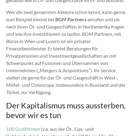
genauso wie in Öl- und Gasgeschäfte im In- und Ausland.
Wer die zwei genannten Akteure schon kennt, kann gerne
zum Beispiel einmal bei
BGM Partners
anrufen und sie
nach ihren Öl- und Gasgeschäften in Nordamerika fragen
und wie ihre Investitionen so laufen. BGM Partners, mit
Büros in Wien und Luzern ist ein privater
Finanzdienstleister. Er bietet Beratungen für
Privatpersonen und Investmentgesellschaften an mit
Schwerpunkt auf Fusionen und Übernahmen von
Unternehmen („Mergers & Acquisitions“). Ihr Service
stellen sie gerne für das Öl- und Gasgeschäft in West-,
Mittel- und Osteuropa, insbesondere in Russland und der
Türkei, zur Verfügung.
Der Kapitalismus muss aussterben,
bevor wir es tun
100 Großfirmen
(v.a. aus der Öl-, Gas- und