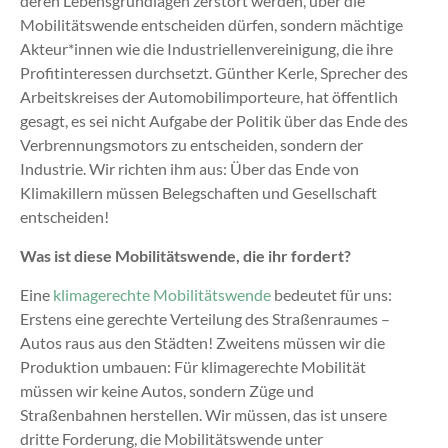
deren Lebensgrundlagen zerstört werden, über die
Mobilitätswende entscheiden dürfen, sondern mächtige
Akteur*innen wie die Industriellenvereinigung, die ihre
Profitinteressen durchsetzt. Günther Kerle, Sprecher des
Arbeitskreises der Automobilimporteure,
hat öffentlich
gesagt, es sei nicht Aufgabe der Politik über das Ende des
Verbrennungsmotors zu entscheiden, sondern der
Industrie. Wir richten ihm aus: Über das Ende von
Klimakillern müssen Belegschaften und Gesellschaft
entscheiden!
Was ist diese Mobilitätswende, die ihr fordert?
Eine
klimagerechte Mobilitätswende
bedeutet für uns:
Erstens eine gerechte Verteilung des Straßenraumes –
Autos raus aus den Städten! Zweitens müssen wir die
Produktion umbauen: Für klimagerechte Mobilität
müssen wir keine Autos, sondern Züge und
Straßenbahnen herstellen. Wir müssen, das ist unsere
dritte Forderung, die Mobilitätswende unter