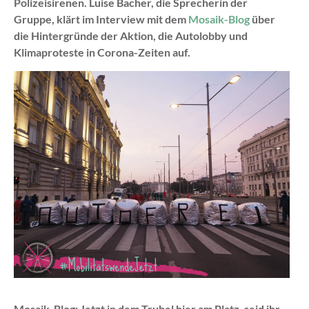
Polizeisirenen. Luise Bacher, die Sprecherin der
Gruppe, klärt im Interview mit dem
Mosaik-Blog
über
die Hintergründe der Aktion, die Autolobby und
Klimaproteste in Corona-Zeiten auf.
Mosaik-Blog: Jetzt in dem Trubel hier am Platz, seid ihr