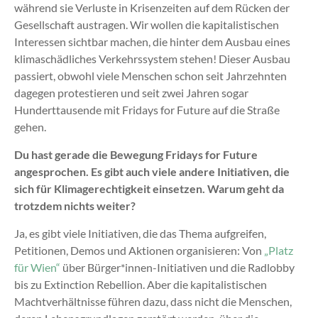
während sie Verluste in Krisenzeiten auf dem Rücken der
Gesellschaft austragen. Wir wollen die kapitalistischen
Interessen sichtbar machen, die hinter dem Ausbau eines
klimaschädliches Verkehrssystem stehen! Dieser Ausbau
passiert, obwohl viele Menschen schon seit Jahrzehnten
dagegen protestieren und seit zwei Jahren sogar
Hunderttausende mit Fridays for Future auf die Straße
gehen.
Du hast gerade die Bewegung Fridays for Future
angesprochen. Es gibt auch viele andere Initiativen, die
sich für Klimagerechtigkeit einsetzen. Warum geht da
trotzdem nichts weiter?
Ja, es gibt viele Initiativen, die das Thema aufgreifen,
Petitionen, Demos und Aktionen organisieren: Von
„Platz
für Wien“
über Bürger*innen-Initiativen und die Radlobby
bis zu Extinction Rebellion. Aber die kapitalistischen
Machtverhältnisse führen dazu, dass nicht die Menschen,