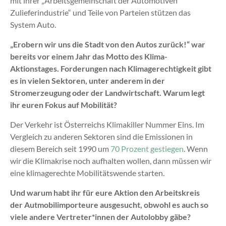
mit ihrer „Arbeitsgemeinschaft der Automotiven
Zulieferindustrie“ und Teile von Parteien stützen das
System Auto.
„Erobern wir uns die Stadt von den Autos zurück!“
war
bereits vor einem Jahr das Motto des Klima-
Aktionstages. Forderungen nach Klimagerechtigkeit
gibt
es in vielen Sektoren, unter anderem in der
Stromerzeugung oder der Landwirtschaft. Warum legt
ihr euren Fokus auf Mobilität?
Der Verkehr ist Österreichs Klimakiller Nummer Eins. Im
Vergleich zu anderen Sektoren sind die Emissionen in
diesem Bereich seit 1990 um
70 Prozent gestiegen
. Wenn
wir die Klimakrise noch aufhalten wollen, dann müssen wir
eine klimagerechte Mobilitätswende starten.
Und warum habt ihr für eure Aktion den Arbeitskreis
der Autmobilimporteure ausgesucht, obwohl es auch so
viele andere Vertreter*innen der Autolobby gäbe?