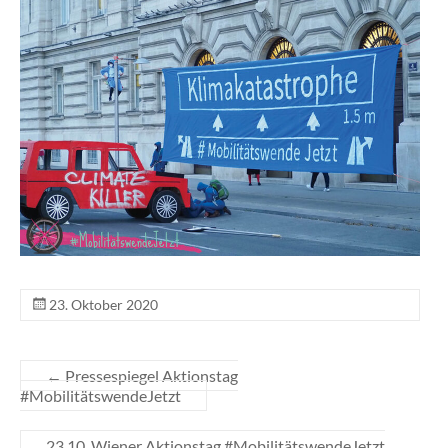
23. Oktober 2020
←
Pressespiegel Aktionstag
#MobilitätswendeJetzt
23.10. Wiener Aktionstag #MobilitätswendeJetzt