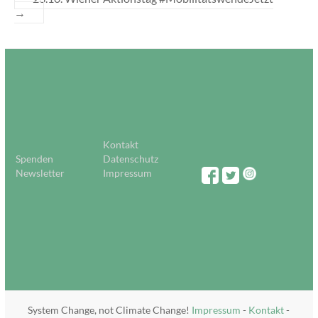
→
Kontakt
Spenden
Datenschutz
Newsletter
Impressum
System Change, not Climate Change!
Impressum
-
Kontakt
-