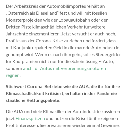
Der Arbeitskreis der Automobilimporteure hält an
„Österreich als Dieselland“ fest und will mit fossilen
Monsterprojekten wie der Lobauautobahn oder der
Dritten Piste klimaschädlichen Verkehr für weitere
Jahrzehnte einzementieren. Jetzt versucht er auch noch,
Profite aus der Corona-Krise zu ziehen und fordert, dass
mit Konjunkturpaketen Geld in die marode Autoindustrie
gepumpt wird. Wenn es nach ihm geht, soll es Steuergelder
für Kaufprämien nicht nur für die Scheinlösung E-Auto,
sondern
auch für Autos mit Verbrennungsmotoren
regnen
.
Stichwort Corona: Betriebe wie die AUA, die ihr für ihre
Klimaschädlichkeit kritisiert, erhalten in der Pandemie
staatliche Rettungspakete.
Die AUA und viele Klimakiller der Autoindustrie kassieren
jetzt
Finanzspritzen
und nutzen die Krise für ihre eigenen
Profitinteressen. Sie privatisieren wieder einmal Gewinne,