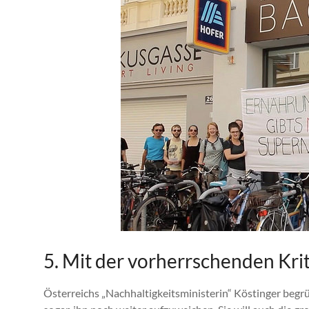
5. Mit der vorherrschenden Kri
Österreichs „Nachhaltigkeitsministerin“ Köstinger beg