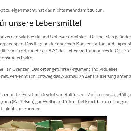
t zu eigen macht, hat das nichts mehr damit zu tun.
für unsere Lebensmittel
onzernen wie Nestlé und Unilever dominiert. Das hat sich geänder
übergegangen. Das liegt an der enormen Konzentration und Expans
lieren zu dritt mehr als 87% des Lebensmittelmarktes in Österrei
konsumiert wird.
ll an Grenzen. Das oft angeführte Argument, individuelles
 mit, verkennt schlichtweg das Ausmaß an Zentralisierung unter 
ozent der Frischmilch wird von Raiffeisen-Molkereien abgefüllt, 
grana (Raiffeisen) gar Weltmarktführer bei Fruchtzubereitungen.
h nichts mitzureden.