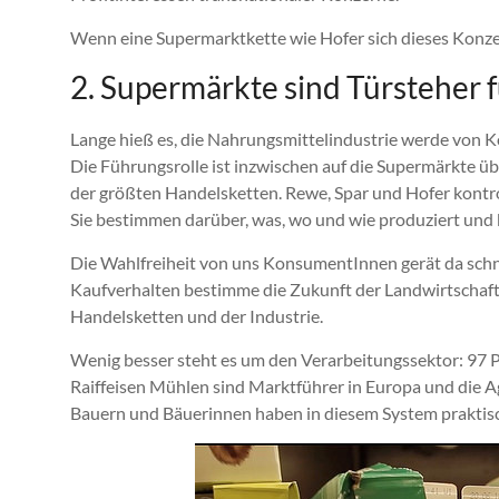
Wenn eine Supermarktkette wie Hofer sich dieses Konzep
2. Supermärkte sind Türsteher 
Lange hieß es, die Nahrungsmittelindustrie werde von K
Die Führungsrolle ist inzwischen auf die Supermärkte 
der größten Handelsketten. Rewe, Spar und Hofer kontrol
Sie bestimmen darüber, was, wo und wie produziert und 
Die Wahlfreiheit von uns KonsumentInnen gerät da schne
Kaufverhalten bestimme die Zukunft der Landwirtschaft
Handelsketten und der Industrie.
Wenig besser steht es um den Verarbeitungssektor: 97 Pr
Raiffeisen Mühlen sind Marktführer in Europa und die A
Bauern und Bäuerinnen haben in diesem System praktisc