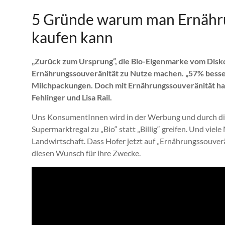
5 Gründe warum man Ernähru
kaufen kann
„Zurück zum Ursprung“, die Bio-Eigenmarke vom Diskon
Ernährungssouveränität zu Nutze machen. „57% besser
Milchpackungen. Doch mit Ernährungssouveränität hat 
Fehlinger und Lisa Rail.
Uns KonsumentInnen wird in der Werbung und durch die Po
Supermarktregal zu „Bio“ statt „Billig“ greifen. Und viel
Landwirtschaft. Dass Hofer jetzt auf „Ernährungssouver
diesen Wunsch für ihre Zwecke.