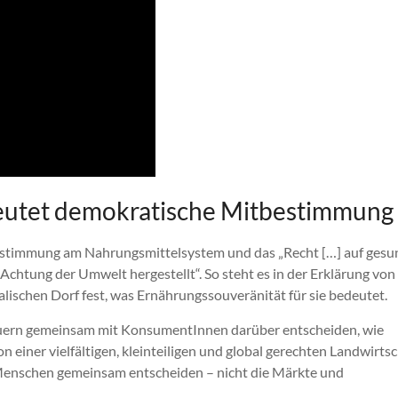
deutet demokratische Mitbestimmung
stimmung am Nahrungsmittelsystem und das „Recht […] auf gesu
Achtung der Umwelt hergestellt“. So steht es in der Erklärung von
alischen Dorf fest, was Ernährungssouveränität für sie bedeutet.
auern gemeinsam mit KonsumentInnen darüber entscheiden, wie
 einer vielfältigen, kleinteiligen und global gerechten Landwirtsc
 Menschen gemeinsam entscheiden – nicht die Märkte und