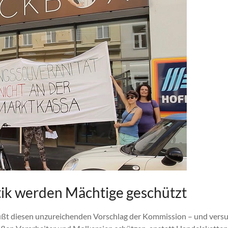
tik werden Mächtige geschützt
rüßt diesen unzureichenden Vorschlag der Kommission – und vers