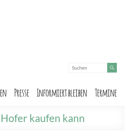
sen
Presse
Informiert bleiben
Termine
 Hofer kaufen kann