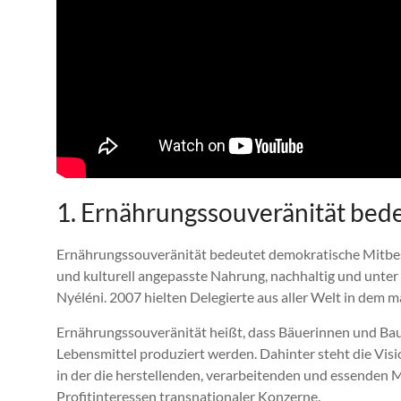
1. Ernährungssouveränität be
Ernährungssouveränität bedeutet demokratische Mitbe
und kulturell angepasste Nahrung, nachhaltig und unter 
Nyéléni. 2007 hielten Delegierte aus aller Welt in dem m
Ernährungssouveränität heißt, dass Bäuerinnen und B
Lebensmittel produziert werden. Dahinter steht die Vision
in der die herstellenden, verarbeitenden und essenden
Profitinteressen transnationaler Konzerne.