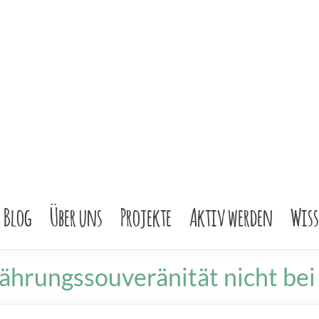
Blog
Über uns
Projekte
Aktiv werden
Wis
hrungssouveränität nicht bei