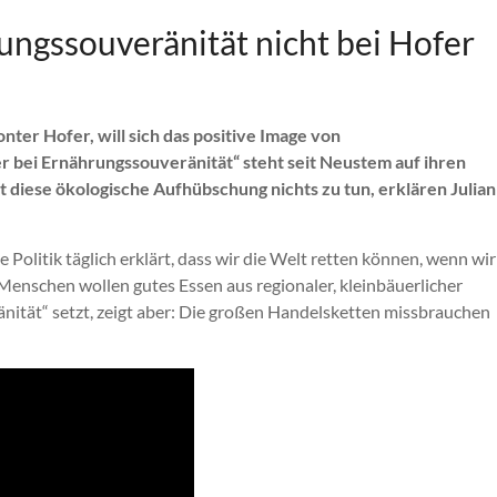
ngssouveränität nicht bei Hofer
ter Hofer, will sich das positive Image von
 bei Ernährungssouveränität“ steht seit Neustem auf ihren
diese ökologische Aufhübschung nichts zu tun, erklären Julia
litik täglich erklärt, dass wir die Welt retten können, wenn wir
e Menschen wollen gutes Essen aus regionaler, kleinbäuerlicher
änität“ setzt, zeigt aber: Die großen Handelsketten missbrauchen