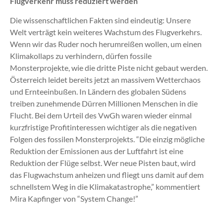
Flugverkehr muss reduziert werden
Die wissenschaftlichen Fakten sind eindeutig: Unsere
Welt verträgt kein weiteres Wachstum des Flugverkehrs.
Wenn wir das Ruder noch herumreißen wollen, um einen
Klimakollaps zu verhindern, dürfen fossile
Monsterprojekte, wie die dritte Piste nicht gebaut werden.
Österreich leidet bereits jetzt an massivem Wetterchaos
und Ernteeinbußen. In Ländern des globalen Südens
treiben zunehmende Dürren Millionen Menschen in die
Flucht. Bei dem Urteil des VwGh waren wieder einmal
kurzfristige Profitinteressen wichtiger als die negativen
Folgen des fossilen Monsterprojekts. “Die einzig mögliche
Reduktion der Emissionen aus der Luftfahrt ist eine
Reduktion der Flüge selbst. Wer neue Pisten baut, wird
das Flugwachstum anheizen und fliegt uns damit auf dem
schnellstem Weg in die Klimakatastrophe,” kommentiert
Mira Kapfinger von “System Change!”