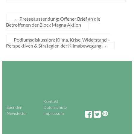
←
Presseaussendung: Offener Brief an die
Betroffenen der Block Magna Aktion
Podiumsdiskussion: Klima, Krise, Widerstand –
Perspektiven & Strategien der Klimabewegung
→
Kontakt
Spenden
Datenschutz
Newsletter
Impressum