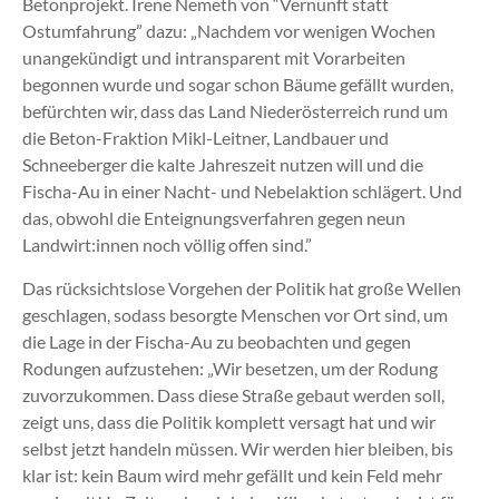
Betonprojekt. Irene Nemeth von “Vernunft statt
Ostumfahrung” dazu: „Nachdem vor wenigen Wochen
unangekündigt und intransparent mit Vorarbeiten
begonnen wurde und sogar schon Bäume gefällt wurden,
befürchten wir, dass das Land Niederösterreich rund um
die Beton-Fraktion Mikl-Leitner, Landbauer und
Schneeberger die kalte Jahreszeit nutzen will und die
Fischa-Au in einer Nacht- und Nebelaktion schlägert. Und
das, obwohl die Enteignungsverfahren gegen neun
Landwirt:innen noch völlig offen sind.”
Das rücksichtslose Vorgehen der Politik hat große Wellen
geschlagen, sodass besorgte Menschen vor Ort sind, um
die Lage in der Fischa-Au zu beobachten und gegen
Rodungen aufzustehen: „Wir besetzen, um der Rodung
zuvorzukommen. Dass diese Straße gebaut werden soll,
zeigt uns, dass die Politik komplett versagt hat und wir
selbst jetzt handeln müssen. Wir werden hier bleiben, bis
klar ist: kein Baum wird mehr gefällt und kein Feld mehr