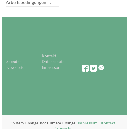
Arbeitsbedingungen
→
Kontakt
Spenden
Datenschutz
Newsletter
Impressum
System Change, not Climate Change!
Impressum
-
Kontakt
-
Datenschutz