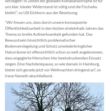
versiegelt! In Zeiten der globalen Klimakatastrophe ist für
uns klar: lokaler Widerstand ist nötig und die FischaAu
bleibt!“, so Ulli Eichhorn aus der Besetzung.
“Wir freuen uns, dass durch unsere konsequente
Öffentlichkeitsarbeit in den letzten dreieinhalb Jahren das
Thema so breite Aufmerksamkeit gefunden hat. Das
Bewusstsein hinsichtlich problematischer
Bodenversiegelung und Schutz unwiederbringlicher
Naturräume ist offensichtlich schon so weit angekommen,
dass engagierte Menschen hier beeindruckenden Einsatz
zeigen. Eine Nachdenkpause, so wie damals in Hainburg,
bietet sich gerade jetzt vor Weihnachten dringend an”, so
Irene Nemeth abschließend.