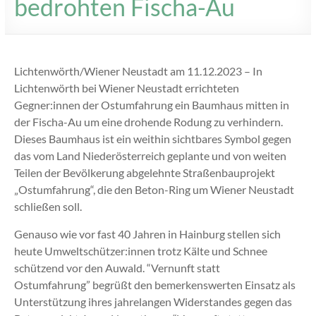
bedrohten Fischa-Au
Lichtenwörth/Wiener Neustadt am 11.12.2023 – In
Lichtenwörth bei Wiener Neustadt errichteten
Gegner:innen der Ostumfahrung ein Baumhaus mitten in
der Fischa-Au um eine drohende Rodung zu verhindern.
Dieses Baumhaus ist ein weithin sichtbares Symbol gegen
das vom Land Niederösterreich geplante und von weiten
Teilen der Bevölkerung abgelehnte Straßenbauprojekt
„Ostumfahrung“, die den Beton-Ring um Wiener Neustadt
schließen soll.
Genauso wie vor fast 40 Jahren in Hainburg stellen sich
heute Umweltschützer:innen trotz Kälte und Schnee
schützend vor den Auwald. “Vernunft statt
Ostumfahrung” begrüßt den bemerkenswerten Einsatz als
Unterstützung ihres jahrelangen Widerstandes gegen das